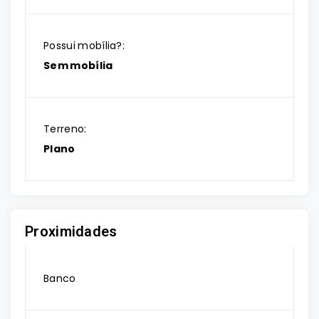
Possui mobília?:
Sem mobília
Terreno:
Plano
Proximidades
Banco