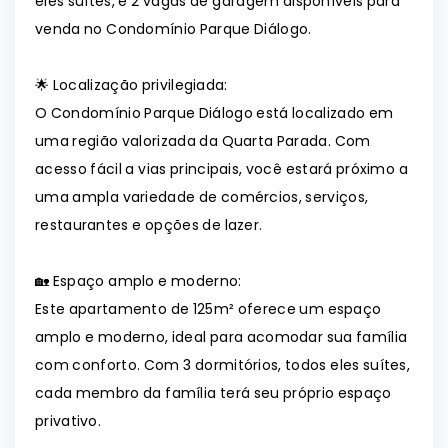
eles suítes, e 2 vagas de garagem disponíveis para
venda no Condomínio Parque Diálogo.
🌟 Localização privilegiada:
O Condomínio Parque Diálogo está localizado em
uma região valorizada da Quarta Parada. Com
acesso fácil a vias principais, você estará próximo a
uma ampla variedade de comércios, serviços,
restaurantes e opções de lazer.
🏡 Espaço amplo e moderno:
Este apartamento de 125m² oferece um espaço
amplo e moderno, ideal para acomodar sua família
com conforto. Com 3 dormitórios, todos eles suítes,
cada membro da família terá seu próprio espaço
privativo.