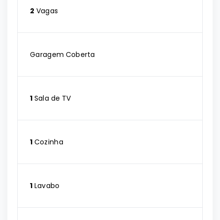
2
Vagas
Garagem Coberta
1
Sala de TV
1
Cozinha
1
Lavabo