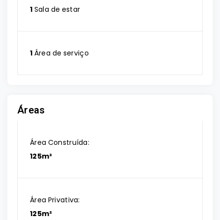
1
Sala de estar
1
Área de serviço
Áreas
Área Construída:
125m²
Área Privativa:
125m²