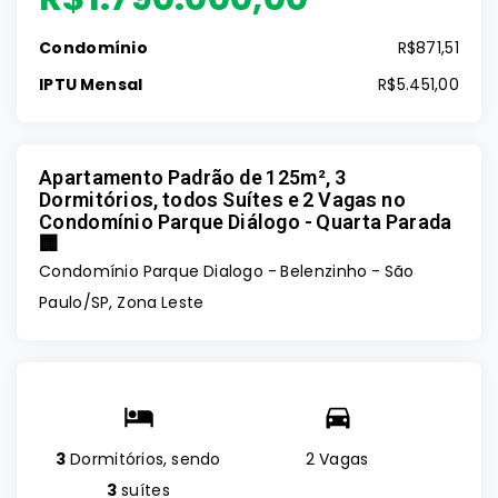
Condomínio
R$871,51
IPTU Mensal
R$5.451,00
Apartamento Padrão de 125m², 3
Dormitórios, todos Suítes e 2 Vagas no
Condomínio Parque Diálogo - Quarta Parada
🏢
Condomínio Parque Dialogo -
Belenzinho - São
Paulo/SP, Zona Leste
3
Dormitórios, sendo
2 Vagas
3
suítes