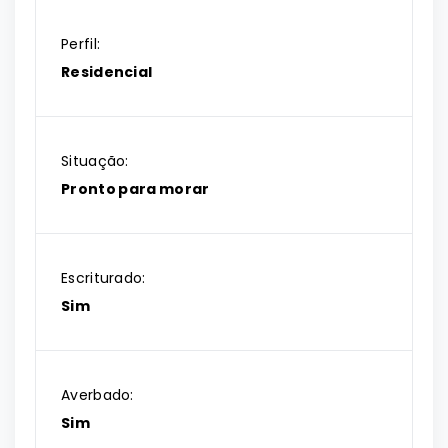
Perfil:
Residencial
Situação:
Pronto para morar
Escriturado:
Sim
Averbado:
Sim