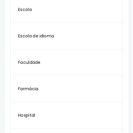
Escola
Escola de idioma
Faculdade
Farmácia
Hospital