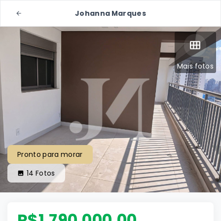
Johanna Marques
Mais fotos
Pronto para morar
14
Fotos
R$1.790.000,00