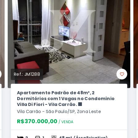
Ref.:
JM1288
Apartamento Padrão de 48m², 2
Dormitórios com 1 Vagas no Condomínio
Villa Di Fiori - Vila Carrão. 🏢
Vila Carrão - São Paulo/SP, Zona Leste
R$370.000,00
/ 
VENDA