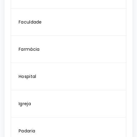
Faculdade
Farmácia
Hospital
Igreja
Padaria