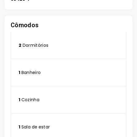
Cômodos
2
Dormitórios
1
Banheiro
1
Cozinha
1
Sala de estar