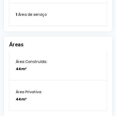
1
Área de serviço
Áreas
Área Construída:
44m²
Área Privativa:
44m²