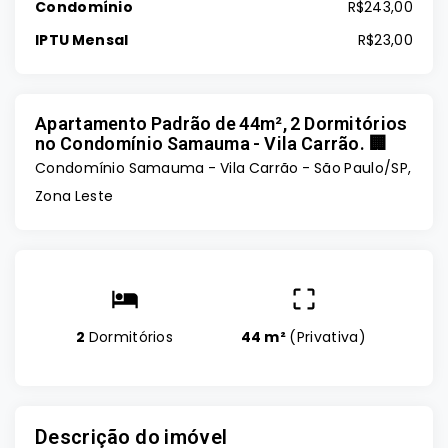
Condomínio
R$243,00
IPTU Mensal
R$23,00
Apartamento Padrão de 44m², 2 Dormitórios
no Condomínio Samauma - Vila Carrão. 🏢
Condomínio Samauma -
Vila Carrão - São Paulo/SP,
Zona Leste
2
Dormitórios
44 m²
(
Privativa
)
Descrição do imóvel