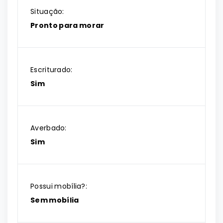
Situação:
Pronto para morar
Escriturado:
Sim
Averbado:
Sim
Possui mobília?:
Sem mobília