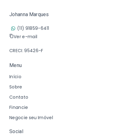
Johanna Marques
(11) 91859-6411
Ver e-mail
CRECI: 95426-F
Menu
Início
Sobre
Contato
Financie
Negocie seu Imóvel
Social