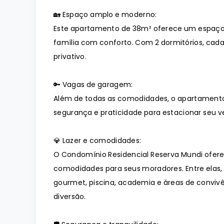
🏡 Espaço amplo e moderno:
Este apartamento de 38m² oferece um espaço
família com conforto. Com 2 dormitórios, cad
privativo.
🔑 Vagas de garagem:
Além de todas as comodidades, o apartament
segurança e praticidade para estacionar seu ve
💎 Lazer e comodidades:
O Condomínio Residencial Reserva Mundi ofer
comodidades para seus moradores. Entre elas
gourmet, piscina, academia e áreas de conviv
diversão.