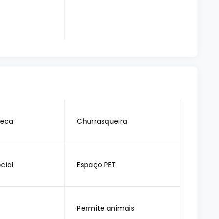
teca
Churrasqueira
cial
Espaço PET
Permite animais