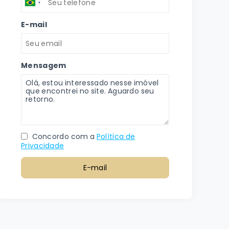
E-mail
Mensagem
Concordo com a
Política de
Privacidade
E-mail