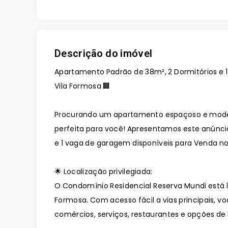
Descrição do imóvel
Apartamento Padrão de 38m², 2 Dormitórios e 1
Vila Formosa 🏢
Procurando um apartamento espaçoso e mode
perfeita para você! Apresentamos este anúnci
e 1 vaga de garagem disponíveis para Venda n
🌟 Localização privilegiada:
O Condomínio Residencial Reserva Mundi está l
Formosa. Com acesso fácil a vias principais, 
comércios, serviços, restaurantes e opções de 