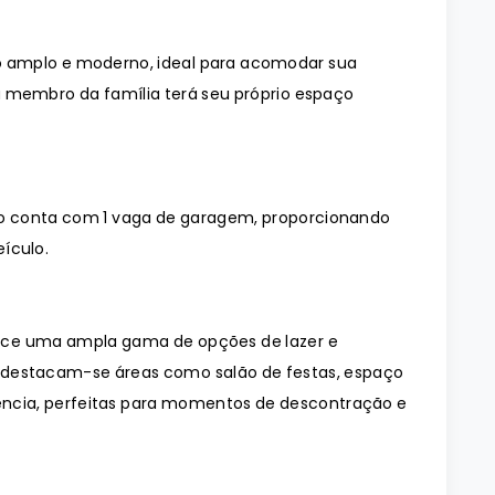
 amplo e moderno, ideal para acomodar sua
a membro da família terá seu próprio espaço
o conta com 1 vaga de garagem, proporcionando
ículo.
ece uma ampla gama de opções de lazer e
, destacam-se áreas como salão de festas, espaço
ência, perfeitas para momentos de descontração e