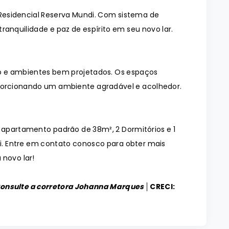
Residencial Reserva Mundi. Com sistema de
ranquilidade e paz de espírito em seu novo lar.
 e ambientes bem projetados. Os espaços
orcionando um ambiente agradável e acolhedor.
o apartamento padrão de 38m², 2 Dormitórios e 1
. Entre em contato conosco para obter mais
 novo lar!
Consulte a corretora Johanna Marques │
CRECI: