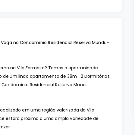
 Vaga no Condomínio Residencial Reserva Mundi. -
rno na Vila Formosa? Temos a oportunidade
o de um lindo apartamento de 38m², 2 Dormitórios
o Condomínio Residencial Reserva Mundi.
ocalizado em uma região valorizada da Vila
você estará próximo a uma ampla variedade de
lazer.