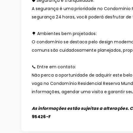
🛡️ Segurança e tranquilidade:
A segurança é uma prioridade no Condomínio 
segurança 24 horas, você poderá desfrutar de t
🌳 Ambientes bem projetados:
O condomínio se destaca pelo design moderno
comuns são cuidadosamente planejados, prop
📞 Entre em contato:
Não perca a oportunidade de adquirir este bel
vaga no Condomínio Residencial Reserva Mundi
informações, agendar uma visita e garantir seu
As informações estão sujeitas a alterações. 
95426-F