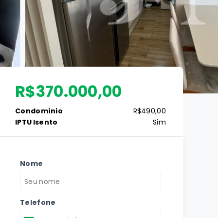
R$370.000,00
Condomínio
R$490,00
IPTU Isento
Sim
Nome
Telefone