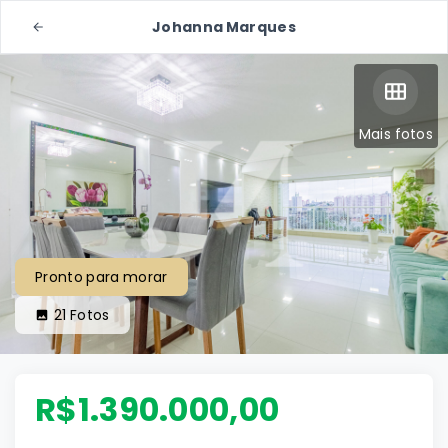
Johanna Marques
Mais fotos
Pronto para morar
21
Fotos
R$1.390.000,00