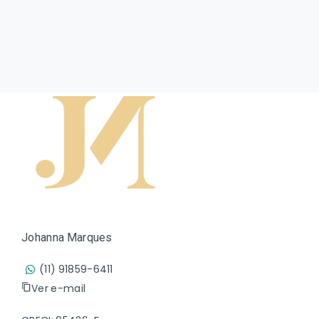
Johanna Marques
(11) 91859-6411
Ver e-mail