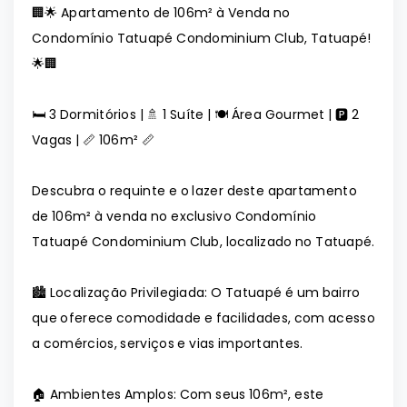
🏢🌟 Apartamento de 106m² à Venda no
Condomínio Tatuapé Condominium Club, Tatuapé!
🌟🏢
🛏️ 3 Dormitórios | 🚿 1 Suíte | 🍽️ Área Gourmet | 🅿️ 2
Vagas | 📏 106m² 📏
Descubra o requinte e o lazer deste apartamento
de 106m² à venda no exclusivo Condomínio
Tatuapé Condominium Club, localizado no Tatuapé.
🏙️ Localização Privilegiada: O Tatuapé é um bairro
que oferece comodidade e facilidades, com acesso
a comércios, serviços e vias importantes.
🏠 Ambientes Amplos: Com seus 106m², este