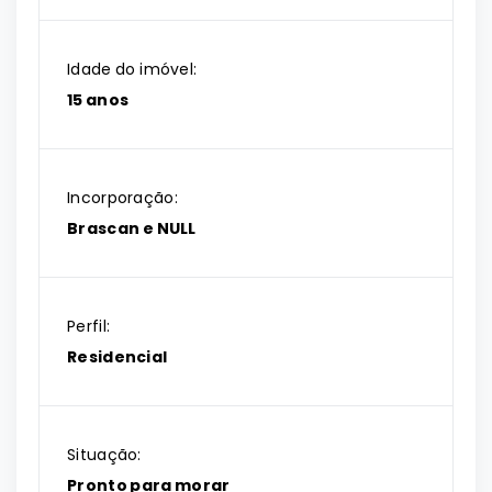
Idade do imóvel:
15 anos
Incorporação:
Brascan e NULL
Perfil:
Residencial
Situação:
Pronto para morar