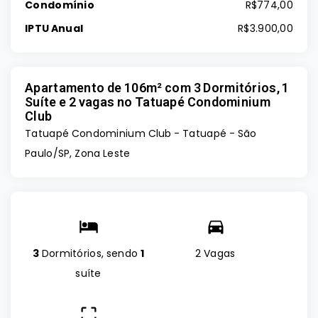
Condomínio
R$774,00
IPTU Anual
R$3.900,00
Apartamento de 106m² com 3 Dormitórios, 1
Suíte e 2 vagas no Tatuapé Condominium
Club
Tatuapé Condominium Club -
Tatuapé - São
Paulo/SP, Zona Leste
3
Dormitórios, sendo
1
2 Vagas
suíte