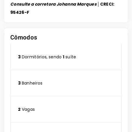
Consulte a corretora Johanna Marques │
CRECI:
95426-F
Cômodos
3
Dormitórios, sendo
1
suíte
3
Banheiros
2
Vagas