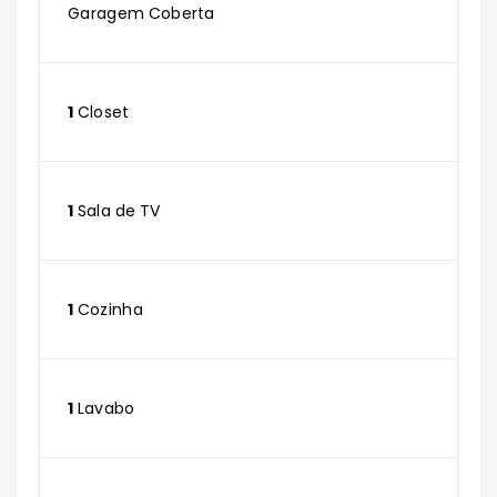
Garagem Coberta
1
Closet
1
Sala de TV
1
Cozinha
1
Lavabo