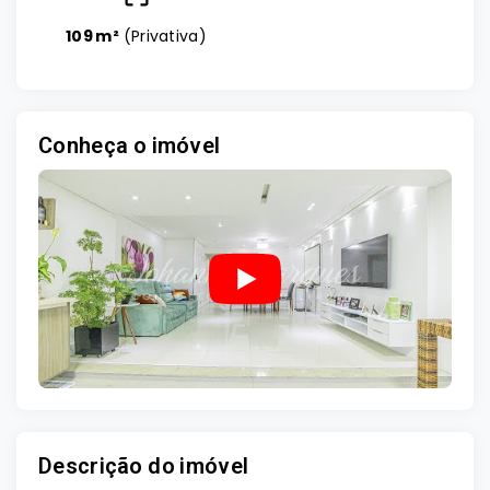
109 m²
(
Privativa
)
Conheça o imóvel
Descrição do imóvel