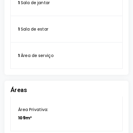
1
Sala de jantar
1
Sala de estar
1
Área de serviço
Áreas
Área Privativa:
109m²