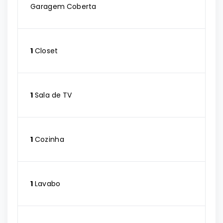
Garagem Coberta
1
Closet
1
Sala de TV
1
Cozinha
1
Lavabo