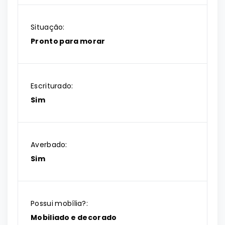
Situação:
Pronto para morar
Escriturado:
Sim
Averbado:
Sim
Possui mobília?:
Mobiliado e decorado