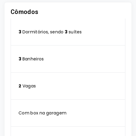
Cômodos
3
Dormitórios, sendo
3
suítes
3
Banheiros
2
Vagas
Com box na garagem