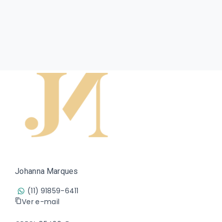
Johanna Marques
(11) 91859-6411
Ver e-mail