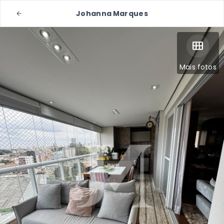
Johanna Marques
Mais fotos