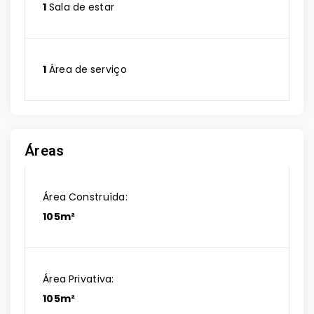
1
Sala de estar
1
Área de serviço
Áreas
Área Construída:
105m²
Área Privativa:
105m²