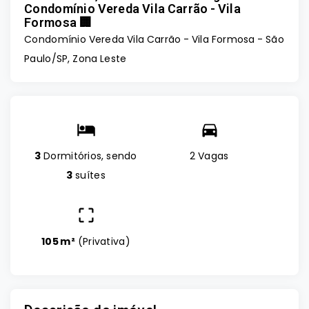
Condomínio Vereda Vila Carrão - Vila
Formosa 🏢
Condomínio Vereda Vila Carrão -
Vila Formosa - São
Paulo/SP, Zona Leste
3
Dormitórios, sendo
2 Vagas
3
suítes
105 m²
(
Privativa
)