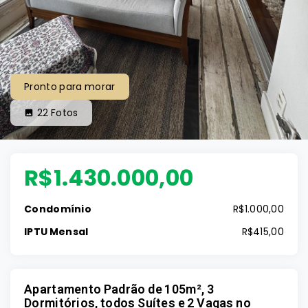
Pronto para morar
22
Fotos
R$1.430.000,00
Condomínio
R$1.000,00
IPTU Mensal
R$415,00
Apartamento Padrão de 105m², 3
Dormitórios, todos Suítes e 2 Vagas no