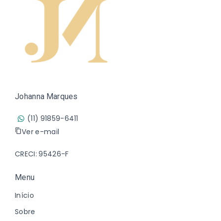
Johanna Marques
(11) 91859-6411
Ver e-mail
CRECI: 95426-F
Menu
Início
Sobre