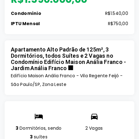
Condomínio
R$1.540,00
IPTU Mensal
R$750,00
Apartamento Alto Padrão de 125m², 3
Dormitórios, todos Suítes e 2 Vagas no
Condomínio Edifício Maison Anália Franco -
Jardim Anália Franco 🏢
Edifício Maison Anália Franco -
Vila Regente Feijó -
São Paulo/SP, Zona Leste
3
Dormitórios, sendo
2 Vagas
3
suítes