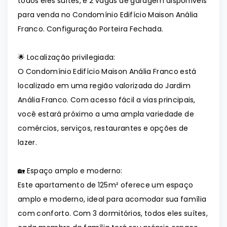
todos eles suítes, e 2 vagas de garagem disponíveis
para venda no Condomínio Edifício Maison Anália
Franco. Configuração Porteira Fechada.
🌟 Localização privilegiada:
O Condomínio Edifício Maison Anália Franco está
localizado em uma região valorizada do Jardim
Anália Franco. Com acesso fácil a vias principais,
você estará próximo a uma ampla variedade de
comércios, serviços, restaurantes e opções de
lazer.
🏡 Espaço amplo e moderno:
Este apartamento de 125m² oferece um espaço
amplo e moderno, ideal para acomodar sua família
com conforto. Com 3 dormitórios, todos eles suítes,