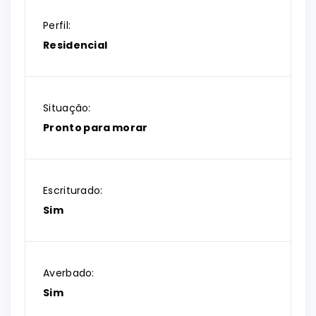
Perfil:
Residencial
Situação:
Pronto para morar
Escriturado:
Sim
Averbado:
Sim