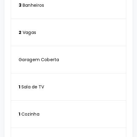
3
Banheiros
2
Vagas
Garagem Coberta
1
Sala de TV
1
Cozinha