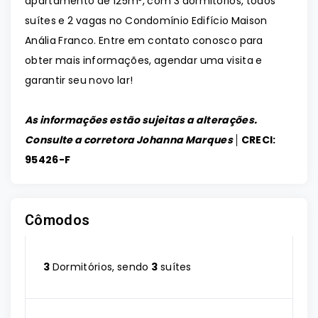
apartamento de 125m², com 3 dormitórios, todos
suítes e 2 vagas no Condomínio Edifício Maison
Anália Franco. Entre em contato conosco para
obter mais informações, agendar uma visita e
garantir seu novo lar!
As informações estão sujeitas a alterações.
Consulte a corretora Johanna Marques │
CRECI:
95426-F
Cômodos
3
Dormitórios, sendo
3
suítes