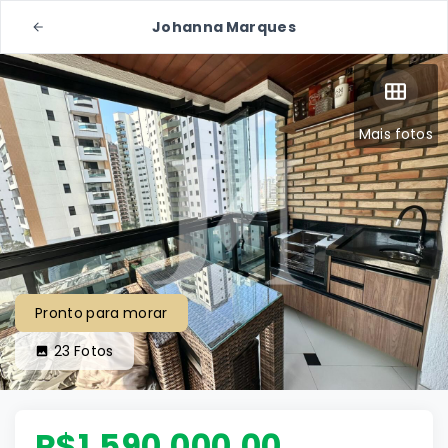
Johanna Marques
Mais fotos
Pronto para morar
23
Fotos
R$1.590.000,00