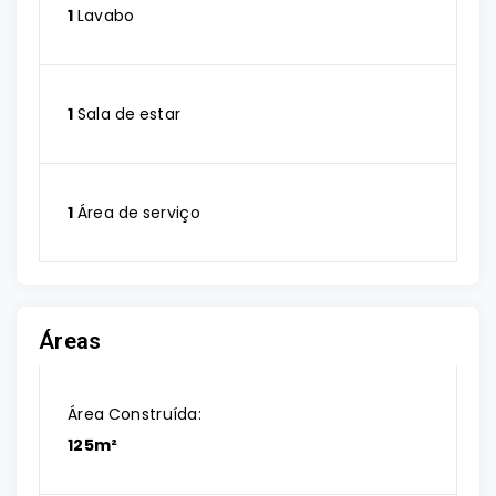
1
Lavabo
1
Sala de estar
1
Área de serviço
Áreas
Área Construída:
125m²