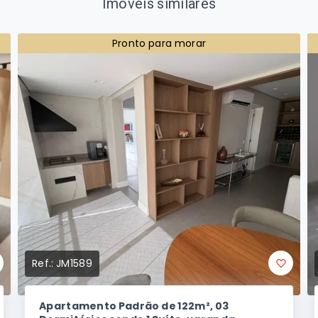
Imóveis similares
Pronto para morar
Ref.:
JM1589
Apartamento Padrão de 122m², 03