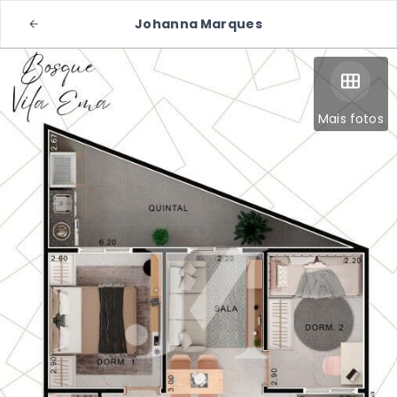
Johanna Marques
Mais fotos