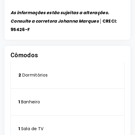
As informações estão sujeitas a alterações.
Consulte a corretora Johanna Marques │
CRECI:
95426-F
Cômodos
2
Dormitórios
1
Banheiro
1
Sala de TV