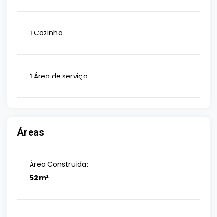
1
Cozinha
1
Área de serviço
Áreas
Área Construída:
52m²