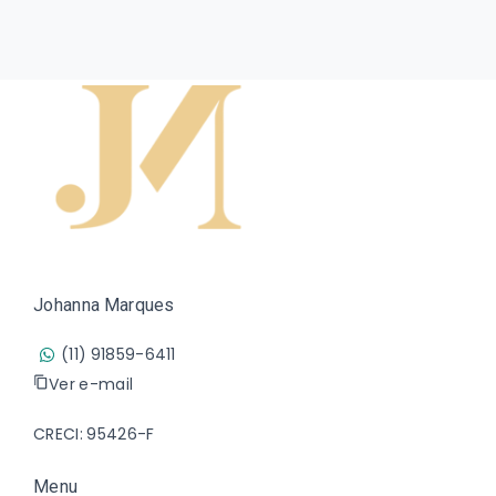
Johanna Marques
(11) 91859-6411
Ver e-mail
CRECI: 95426-F
Menu