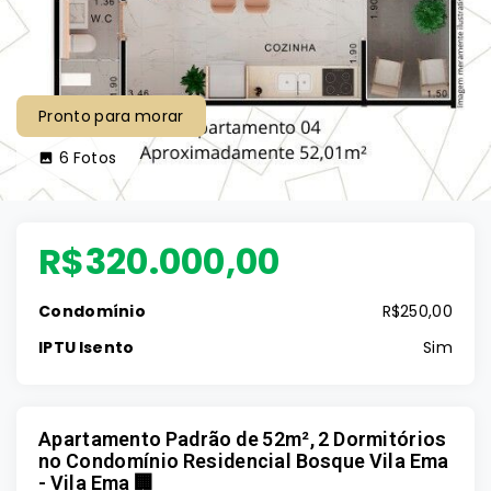
Pronto para morar
6
Fotos
R$320.000,00
Condomínio
R$250,00
IPTU Isento
Sim
Apartamento Padrão de 52m², 2 Dormitórios
no Condomínio Residencial Bosque Vila Ema
- Vila Ema 🏢