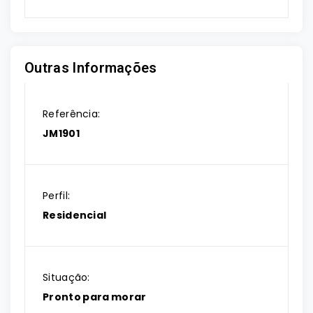
Outras Informações
Referência:
JM1901
Perfil:
Residencial
Situação:
Pronto para morar