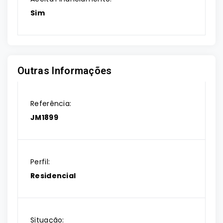
Sim
Outras Informações
Referência:
JM1899
Perfil:
Residencial
Situação: