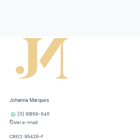
Johanna Marques
(11) 91859-6411
Ver e-mail
CRECI: 95426-F