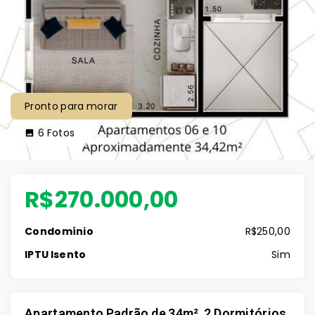
Pronto para morar
6
Fotos
R$270.000,00
Condomínio
R$250,00
IPTU Isento
Sim
Apartamento Padrão de 34m², 2 Dormitórios