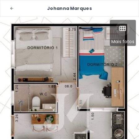
Johanna Marques
Mais fotos