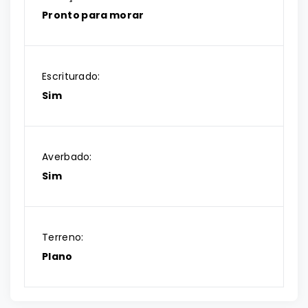
Pronto para morar
Escriturado:
Sim
Averbado:
Sim
Terreno:
Plano