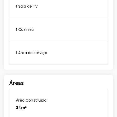
1
Sala de TV
1
Cozinha
1
Área de serviço
Áreas
Área Construída:
34m²