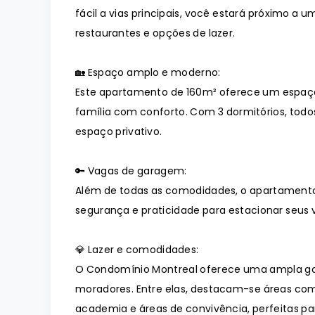
fácil a vias principais, você estará próximo a
restaurantes e opções de lazer.
🏡 Espaço amplo e moderno:
Este apartamento de 160m² oferece um espaç
família com conforto. Com 3 dormitórios, todo
espaço privativo.
🔑 Vagas de garagem:
Além de todas as comodidades, o apartament
segurança e praticidade para estacionar seus v
💎 Lazer e comodidades:
O Condomínio Montreal oferece uma ampla ga
moradores. Entre elas, destacam-se áreas como
academia e áreas de convivência, perfeitas p