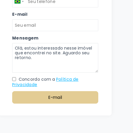
E-mail
Mensagem
Concordo com a
Política de
Privacidade
E-mail