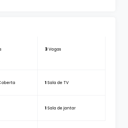
s
3
Vagas
Coberta
1
Sala de TV
1
Sala de jantar