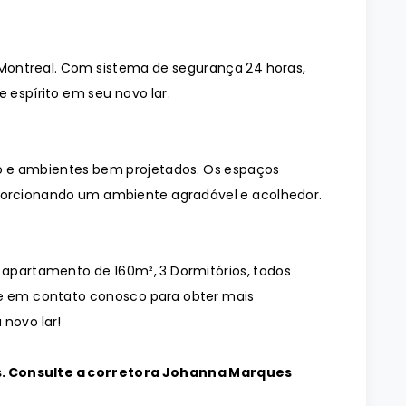
Montreal. Com sistema de segurança 24 horas,
 espírito em seu novo lar.
 e ambientes bem projetados. Os espaços
orcionando um ambiente agradável e acolhedor.
o apartamento de 160m², 3 Dormitórios, todos
re em contato conosco para obter mais
 novo lar!
s. Consulte a corretora Johanna Marques