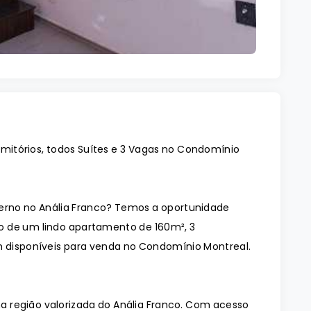
mitórios, todos Suítes e 3 Vagas no Condomínio
no no Anália Franco? Temos a oportunidade
o de um lindo apartamento de 160m², 3
m disponíveis para venda no Condomínio Montreal.
 região valorizada do Anália Franco. Com acesso