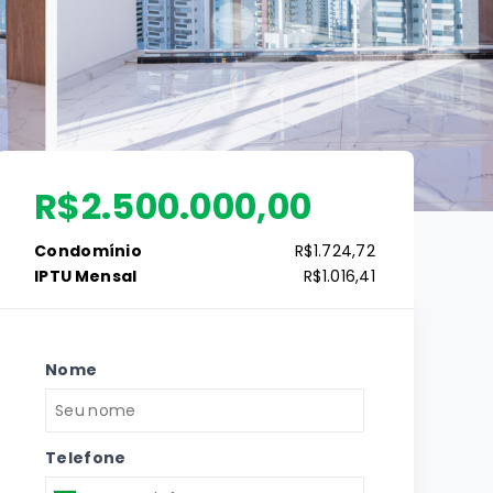
R$2.500.000,00
Condomínio
R$1.724,72
IPTU Mensal
R$1.016,41
Nome
Telefone