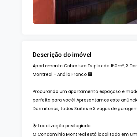
Descrição do imóvel
Apartamento Cobertura Duplex de 160m², 3 Dor
Montreal - Anália Franco 🏢
Procurando um apartamento espaçoso e moder
perfeita para você! Apresentamos este anúnci
Dormitórios, todos Suítes e 3 vagas de garage
🌟 Localização privilegiada:
O Condomínio Montreal está localizado em uma