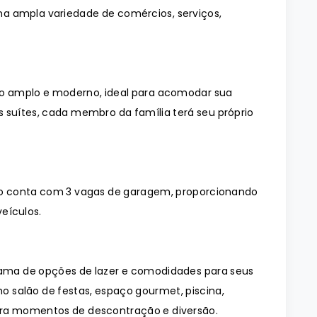
 uma ampla variedade de comércios, serviços,
o amplo e moderno, ideal para acomodar sua
s suítes, cada membro da família terá seu próprio
o conta com 3 vagas de garagem, proporcionando
eículos.
ma de opções de lazer e comodidades para seus
 salão de festas, espaço gourmet, piscina,
ara momentos de descontração e diversão.