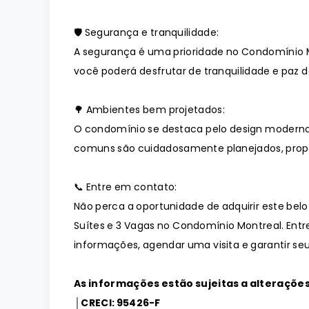
🛡️ Segurança e tranquilidade:
A segurança é uma prioridade no Condomínio 
você poderá desfrutar de tranquilidade e paz de
🌳 Ambientes bem projetados:
O condomínio se destaca pelo design moderno
comuns são cuidadosamente planejados, prop
📞 Entre em contato:
Não perca a oportunidade de adquirir este bel
Suítes e 3 Vagas no Condomínio Montreal. Ent
informações, agendar uma visita e garantir seu
As informações estão sujeitas a alteraçõe
│CRECI: 95426-F