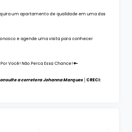
Adquira um apartamento de qualidade em uma das
 conosco e agende uma visita para conhecer
 Por Você! Não Perca Essa Chance! 🔑
Consulte a corretora Johanna Marques │
CRECI: