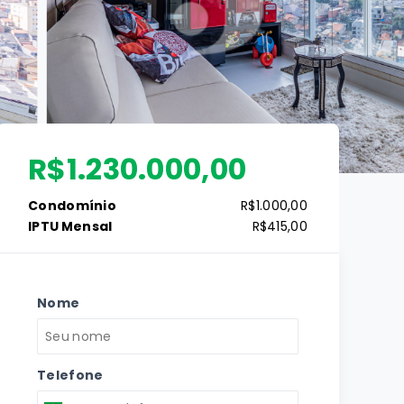
R$1.230.000,00
Condomínio
R$1.000,00
IPTU Mensal
R$415,00
Nome
Telefone