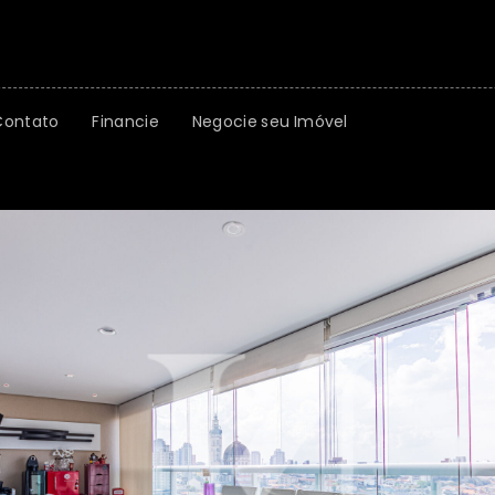
Contato
Financie
Negocie seu Imóvel