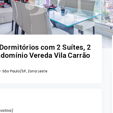
Dormitórios com 2 Suítes, 2
ndomínio Vereda Vila Carrão
- São Paulo/SP, Zona Leste
ivativa
)