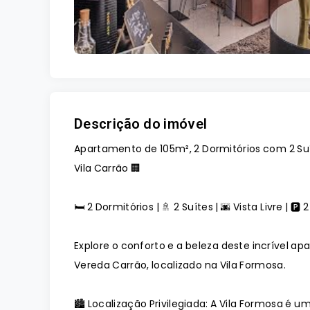
Descrição do imóvel
Apartamento de 105m², 2 Dormitórios com 2 Su
Vila Carrão 🏢
🛏️ 2 Dormitórios | 🚿 2 Suítes | 🌆 Vista Livre | 🅿
Explore o conforto e a beleza deste incrível
Vereda Carrão, localizado na Vila Formosa.
🏙️ Localização Privilegiada: A Vila Formosa 