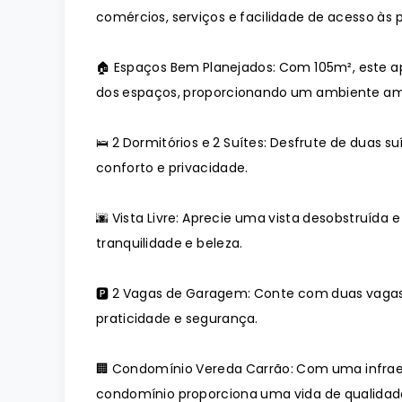
comércios, serviços e facilidade de acesso às p
🏠 Espaços Bem Planejados: Com 105m², este a
dos espaços, proporcionando um ambiente am
🛌 2 Dormitórios e 2 Suítes: Desfrute de duas 
conforto e privacidade.
🌆 Vista Livre: Aprecie uma vista desobstruíd
tranquilidade e beleza.
🅿️ 2 Vagas de Garagem: Conte com duas vagas
praticidade e segurança.
🏢 Condomínio Vereda Carrão: Com uma infraes
condomínio proporciona uma vida de qualidad