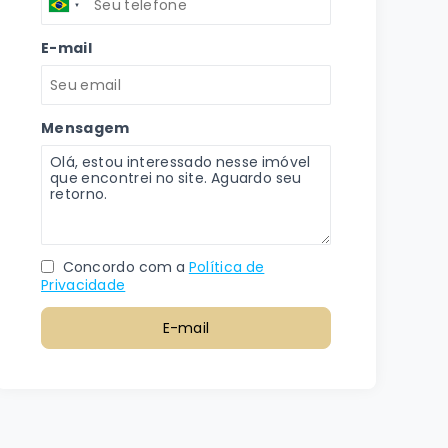
E-mail
Mensagem
Concordo com a
Política de
Privacidade
E-mail