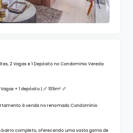
ítes, 2 Vagas e 1 Depósito no Condomínio Vereda
️ 2 Vagas + 1 depósito | 📏 105m² 📏
 apartamento à venda no renomado Condomínio
é um bairro completo, oferecendo uma vasta gama de