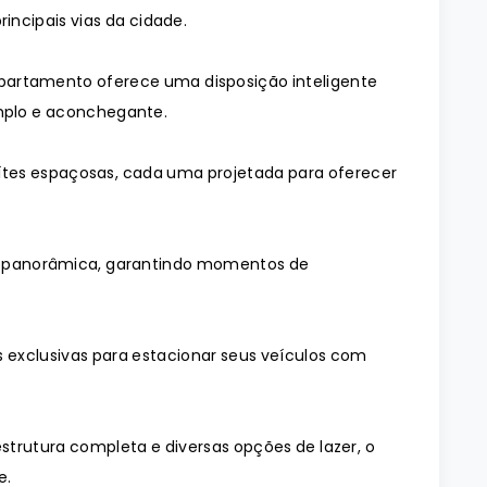
rincipais vias da cidade.
partamento oferece uma disposição inteligente
plo e aconchegante.
suítes espaçosas, cada uma projetada para oferecer
a e panorâmica, garantindo momentos de
 exclusivas para estacionar seus veículos com
trutura completa e diversas opções de lazer, o
e.