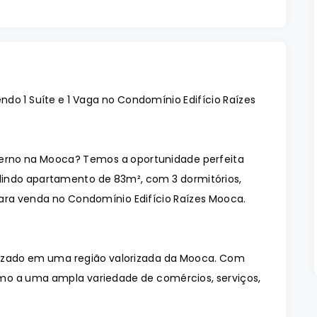
do 1 Suíte e 1 Vaga no Condomínio Edifício Raízes
rno na Mooca? Temos a oportunidade perfeita
lindo apartamento de 83m², com 3 dormitórios,
para venda no Condomínio Edifício Raízes Mooca.
lizado em uma região valorizada da Mooca. Com
óximo a uma ampla variedade de comércios, serviços,