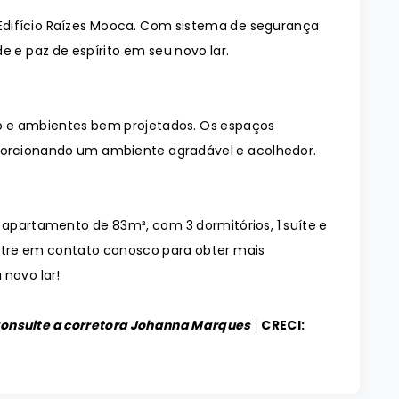
Edifício Raízes Mooca. Com sistema de segurança
e e paz de espírito em seu novo lar.
 e ambientes bem projetados. Os espaços
orcionando um ambiente agradável e acolhedor.
 apartamento de 83m², com 3 dormitórios, 1 suíte e
Entre em contato conosco para obter mais
 novo lar!
Consulte a corretora Johanna Marques │
CRECI: