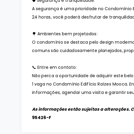
🛡️ Segurança e tranquilidade:
A segurança é uma prioridade no Condomínio 
24 horas, você poderá desfrutar de tranquilidad
🌳 Ambientes bem projetados:
O condomínio se destaca pelo design moderno
comuns são cuidadosamente planejados, prop
📞 Entre em contato:
Não perca a oportunidade de adquirir este belo
1 vaga no Condomínio Edifício Raízes Mooca. 
informações, agendar uma visita e garantir seu
As informações estão sujeitas a alterações. 
95426-F