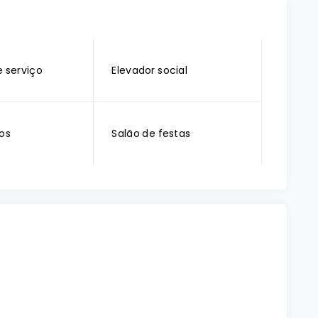
e serviço
Elevador social
gos
Salão de festas