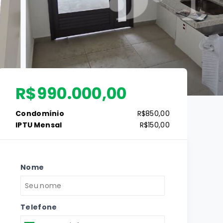
R$990.000,00
Condomínio
R$850,00
IPTU Mensal
R$150,00
Nome
Telefone