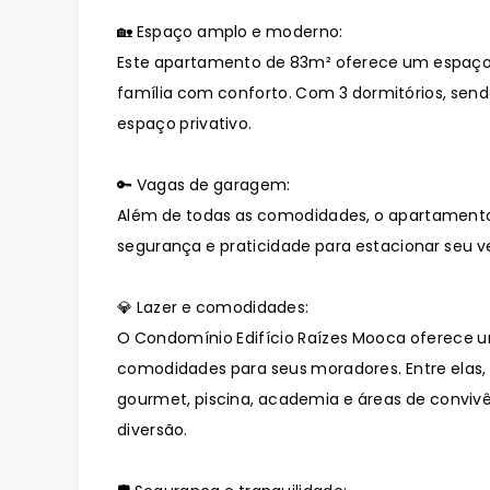
🏡 Espaço amplo e moderno:
Este apartamento de 83m² oferece um espaço
família com conforto. Com 3 dormitórios, sendo
espaço privativo.
🔑 Vagas de garagem:
Além de todas as comodidades, o apartament
segurança e praticidade para estacionar seu ve
💎 Lazer e comodidades:
O Condomínio Edifício Raízes Mooca oferece 
comodidades para seus moradores. Entre elas
gourmet, piscina, academia e áreas de conviv
diversão.