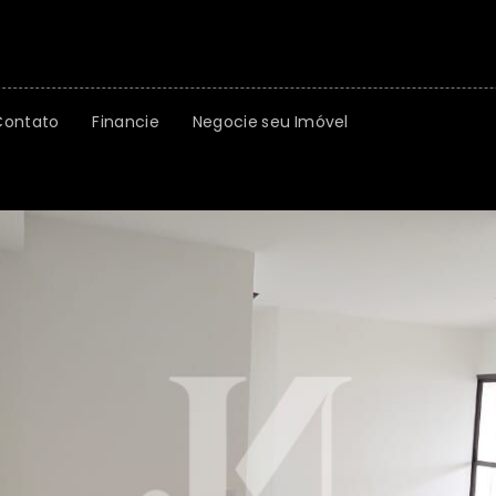
Contato
Financie
Negocie seu Imóvel