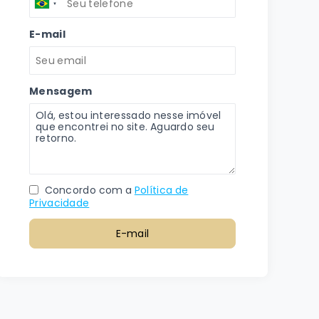
E-mail
Mensagem
Concordo com a
Política de
Privacidade
E-mail