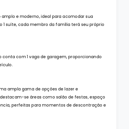
 amplo e moderno, ideal para acomodar sua
 1 suíte, cada membro da família terá seu próprio
o conta com 1 vaga de garagem, proporcionando
ículo.
uma ampla gama de opções de lazer e
, destacam-se áreas como salão de festas, espaço
ência, perfeitas para momentos de descontração e