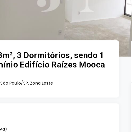
m², 3 Dormitórios, sendo 1
mínio Edifício Raízes Mooca
São Paulo/SP, Zona Leste
iva
)