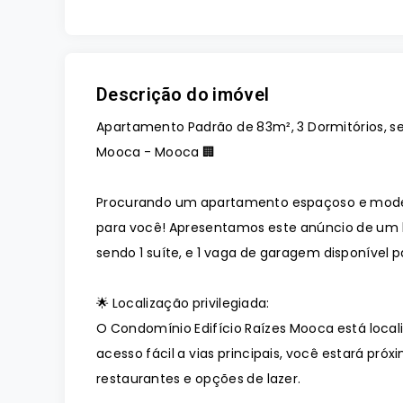
Descrição do imóvel
Apartamento Padrão de 83m², 3 Dormitórios, sen
Mooca - Mooca 🏢
Procurando um apartamento espaçoso e mode
para você! Apresentamos este anúncio de um 
sendo 1 suíte, e 1 vaga de garagem disponível 
🌟 Localização privilegiada:
O Condomínio Edifício Raízes Mooca está loca
acesso fácil a vias principais, você estará pr
restaurantes e opções de lazer.