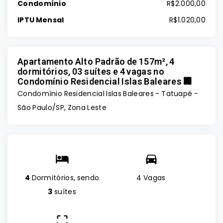
Condomínio
R$2.000,00
IPTU Mensal
R$1.020,00
Apartamento Alto Padrão de 157m², 4
dormitórios, 03 suítes e 4 vagas no
Condomínio Residencial Islas Baleares 🏢
Condomínio Residencial Islas Baleares -
Tatuapé -
São Paulo/SP, Zona Leste
4
Dormitórios, sendo
4 Vagas
3
suítes