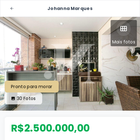
Johanna Marques
Mais fotos
Pronto para morar
30
Fotos
R$2.500.000,00