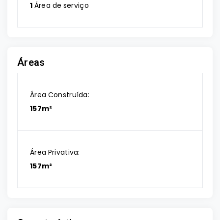
1
Área de serviço
Áreas
Área Construída:
157m²
Área Privativa:
157m²