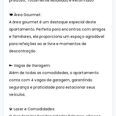
privativo, Totalmente Mobiliado e Reformado
🍽️ Área Gourmet:
A área gourmet é um destaque especial deste
apartamento. Perfeita para encontros com amigos
e familiares, ela proporciona um espaço agradável
para refeições ao ar livre e momentos de
descontração.
🔑 Vagas de Garagem:
Além de todas as comodidades, o apartamento
conta com 4 vagas de garagem, garantindo
segurança e praticidade para estacionar seus
veículos.
💎 Lazer e Comodidades: