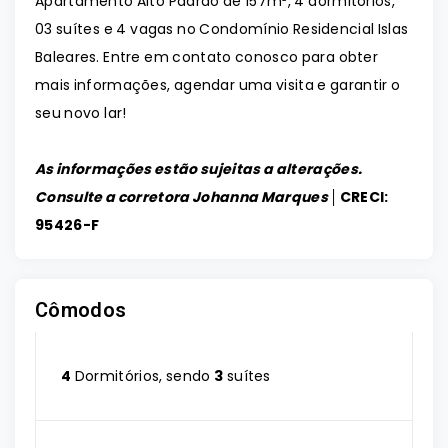
Apartamento Alto Padrão de 157m², 4 dormitórios,
03 suítes e 4 vagas no Condomínio Residencial Islas
Baleares. Entre em contato conosco para obter
mais informações, agendar uma visita e garantir o
seu novo lar!
As informações estão sujeitas a alterações.
Consulte a corretora Johanna Marques │
CRECI:
95426-F
Cômodos
4
Dormitórios, sendo
3
suítes