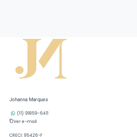
Johanna Marques
(11) 91859-6411
Ver e-mail
CRECI: 95426-F