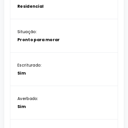
Residencial
Situação:
Pronto para morar
Escriturado:
Sim
Averbado:
Sim