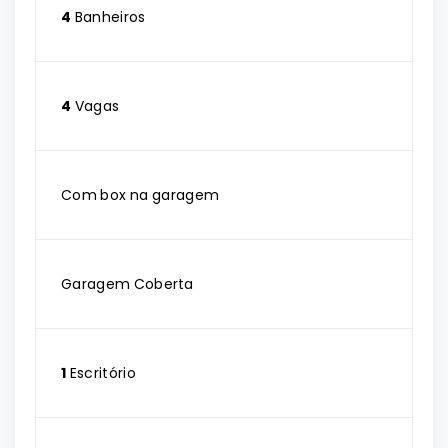
4
Banheiros
4
Vagas
Com box na garagem
Garagem Coberta
1
Escritório