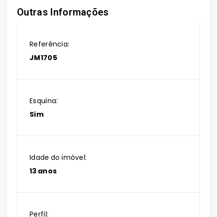
Outras Informações
Referência:
JM1705
Esquina:
Sim
Idade do imóvel:
13 anos
Perfil: