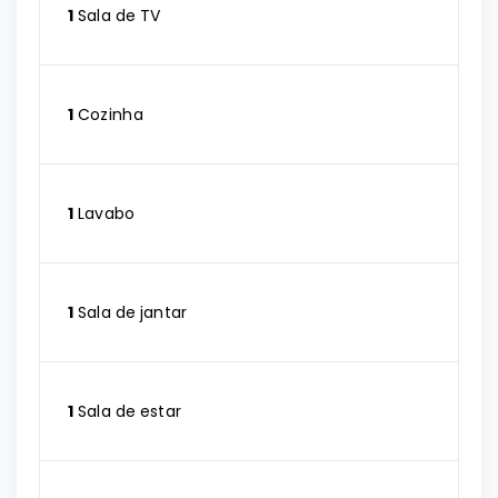
1
Sala de TV
1
Cozinha
1
Lavabo
1
Sala de jantar
1
Sala de estar