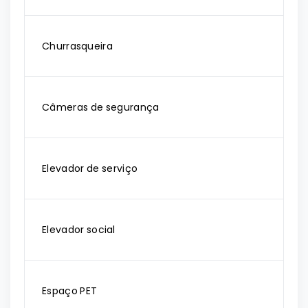
Churrasqueira
Câmeras de segurança
Elevador de serviço
Elevador social
Espaço PET