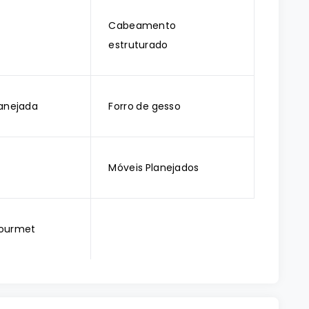
Cabeamento
estruturado
anejada
Forro de gesso
Móveis Planejados
ourmet