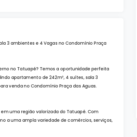
Sala 3 ambientes e 4 Vagas no Condomínio Praça
rno no Tatuapé? Temos a oportunidade perfeita
indo apartamento de 242m², 4 suítes, sala 3
para venda no Condomínio Praça das Aguas.
o em uma região valorizada do Tatuapé. Com
óximo a uma ampla variedade de comércios, serviços,