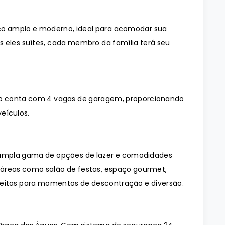
o amplo e moderno, ideal para acomodar sua
s eles suítes, cada membro da família terá seu
o conta com 4 vagas de garagem, proporcionando
eículos.
ampla gama de opções de lazer e comodidades
 áreas como salão de festas, espaço gourmet,
rfeitas para momentos de descontração e diversão.