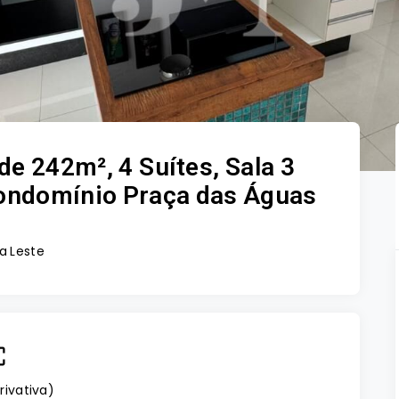
e 242m², 4 Suítes, Sala 3
Condomínio Praça das Águas
a Leste
rivativa
)