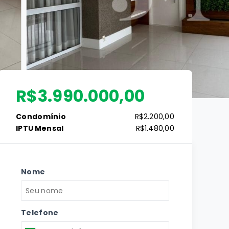
R$3.990.000,00
Condomínio
R$2.200,00
IPTU Mensal
R$1.480,00
Nome
Telefone