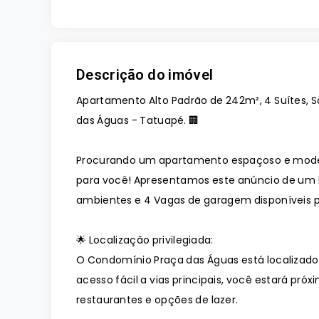
Descrição do imóvel
Apartamento Alto Padrão de 242m², 4 Suítes, 
das Águas - Tatuapé. 🏢
Procurando um apartamento espaçoso e mode
para você! Apresentamos este anúncio de um l
ambientes e 4 Vagas de garagem disponíveis 
🌟 Localização privilegiada:
O Condomínio Praça das Águas está localizad
acesso fácil a vias principais, você estará pr
restaurantes e opções de lazer.