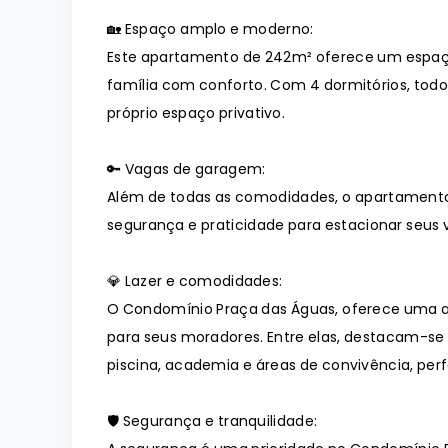
🏡 Espaço amplo e moderno:
Este apartamento de 242m² oferece um espaç
família com conforto. Com 4 dormitórios, todo
próprio espaço privativo.
🔑 Vagas de garagem:
Além de todas as comodidades, o apartament
segurança e praticidade para estacionar seus v
💎 Lazer e comodidades:
O Condomínio Praça das Águas, oferece uma 
para seus moradores. Entre elas, destacam-se
piscina, academia e áreas de convivência, pe
🛡️ Segurança e tranquilidade: