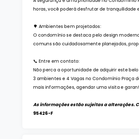
A segurança é uma prioridade no Condomínio 
horas, você poderá desfrutar de tranquilidade e
🌳 Ambientes bem projetados:
O condomínio se destaca pelo design moderno
comuns são cuidadosamente planejados, prop
📞 Entre em contato:
Não perca a oportunidade de adquirir este belo
3 ambientes e 4 Vagas no Condomínio Praça d
mais informações, agendar uma visita e garanti
As informações estão sujeitas a alterações. 
95426-F