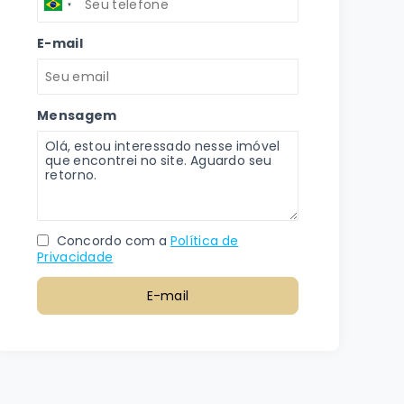
E-mail
Mensagem
Concordo com a
Política de
Privacidade
E-mail