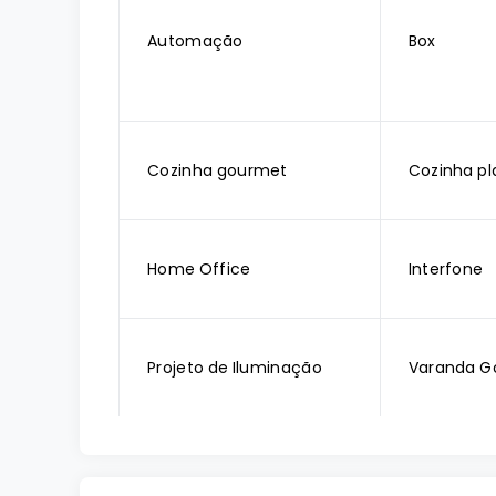
Automação
Box
Cozinha gourmet
Cozinha pl
Home Office
Interfone
Projeto de Iluminação
Varanda G