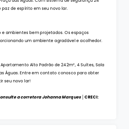
Praça das Águas. Com sistema de segurança 24
 paz de espírito em seu novo lar.
 e ambientes bem projetados. Os espaços
orcionando um ambiente agradável e acolhedor.
 Apartamento Alto Padrão de 242m², 4 Suítes, Sala
as Águas. Entre em contato conosco para obter
r seu novo lar!
Consulte a corretora Johanna Marques │
CRECI: