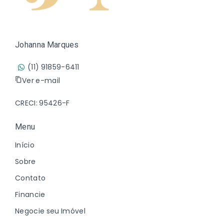
Johanna Marques
(11) 91859-6411
Ver e-mail
CRECI: 95426-F
Menu
Início
Sobre
Contato
Financie
Negocie seu Imóvel