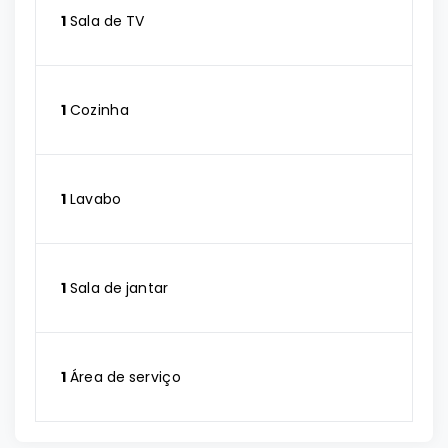
1
Sala de TV
1
Cozinha
1
Lavabo
1
Sala de jantar
1
Área de serviço