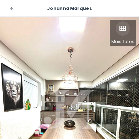
Johanna Marques
Mais fotos