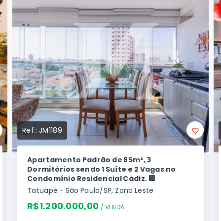
Ref.:
JM1189
Apartamento Padrão de 85m², 3
Dormitórios sendo 1 Suíte e 2 Vagas no
Condomínio Residencial Cádiz. 🏢
Tatuapé - São Paulo/SP, Zona Leste
R$1.200.000,00
/ 
VENDA