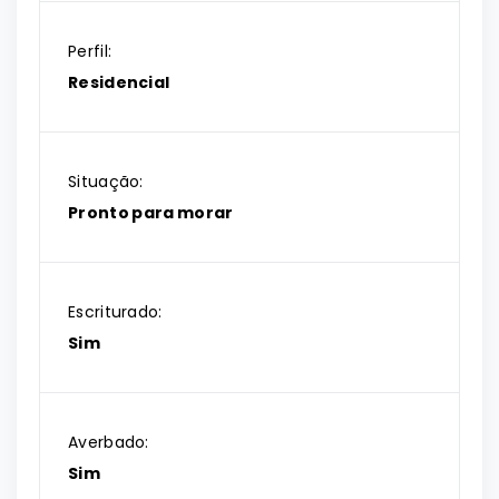
Perfil:
Residencial
Situação:
Pronto para morar
Escriturado:
Sim
Averbado:
Sim