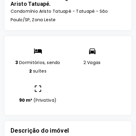
Aristo Tatuapé.
Condomínio Aristo Tatuapé -
Tatuapé - São
Paulo/SP, Zona Leste
3
Dormitórios, sendo
2 Vagas
2
suítes
90 m²
(
Privativa
)
Descrição do imóvel