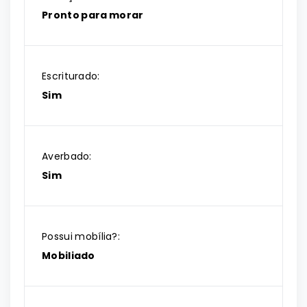
Pronto para morar
Escriturado:
Sim
Averbado:
Sim
Possui mobília?:
Mobiliado