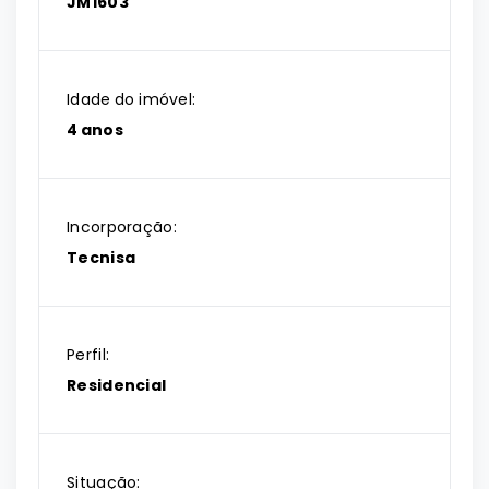
JM1603
Idade do imóvel:
4 anos
Incorporação:
Tecnisa
Perfil:
Residencial
Situação: