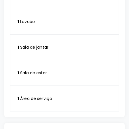
1
Lavabo
1
Sala de jantar
1
Sala de estar
1
Área de serviço