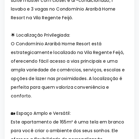
suíte master com closet e ar-condicionado, 1
lavabo e 3 vagas no Condomínio Araribá Home
Resort na Vila Regente Feijó.
🌟 Localização Privilegiada:
O Condomínio Araribá Home Resort está
estrategicamente localizado na Vila Regente Feijó,
oferecendo fácil acesso a vias principais e uma
ampla variedade de comércios, serviços, escolas e
opções de lazer nas proximidades. A localização é
perfeita para quem valoriza conveniência e
conforto.
🏡 Espaço Amplo e Versátil:
Este apartamento de 165m² é uma tela em branco
para você criar o ambiente dos seus sonhos. Ele