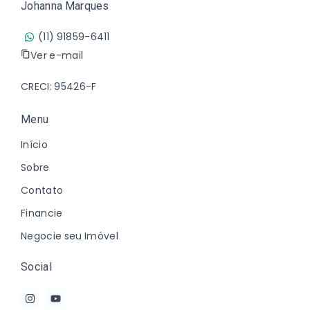
Johanna Marques
(11) 91859-6411
Ver e-mail
CRECI: 95426-F
Menu
Início
Sobre
Contato
Financie
Negocie seu Imóvel
Social