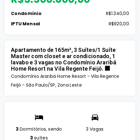
Condomínio
R$1.340,00
IPTU Mensal
R$920,00
Apartamento de 165m², 3 Suítes/1 Suíte
Master com closet e ar condicionado, 1
lavabo e 3 vagas no Condomínio Araribá
Home Resort na Vila Regente Feijó. 🏢
Condomínio Araribá Home Resort -
Vila Regente
Feijó - São Paulo/SP, Zona Leste
3
Dormitórios, sendo
3 Vagas
3
suítes