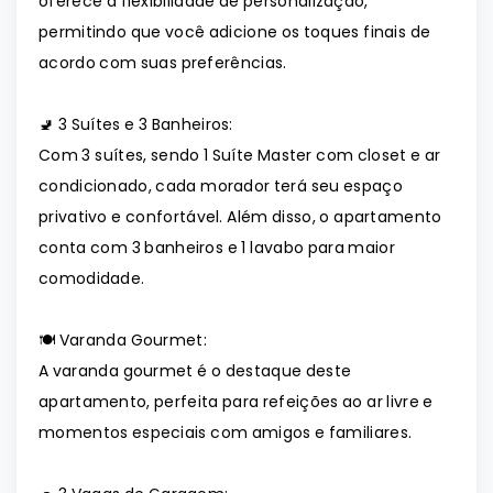
oferece a flexibilidade de personalização,
permitindo que você adicione os toques finais de
acordo com suas preferências.
🚽 3 Suítes e 3 Banheiros:
Com 3 suítes, sendo 1 Suíte Master com closet e ar
condicionado, cada morador terá seu espaço
privativo e confortável. Além disso, o apartamento
conta com 3 banheiros e 1 lavabo para maior
comodidade.
🍽️ Varanda Gourmet:
A varanda gourmet é o destaque deste
apartamento, perfeita para refeições ao ar livre e
momentos especiais com amigos e familiares.