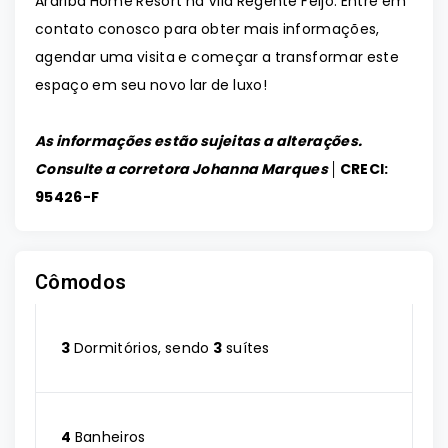
Araribá Home Resort na Vila Regente Feijó. Entre em
contato conosco para obter mais informações,
agendar uma visita e começar a transformar este
espaço em seu novo lar de luxo!
As informações estão sujeitas a alterações.
Consulte a corretora Johanna Marques │
CRECI:
95426-F
Cômodos
3
Dormitórios, sendo
3
suítes
4
Banheiros