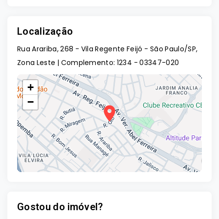
Localização
Rua Arariba, 268 - Vila Regente Feijó - São Paulo/SP,
Zona Leste | Complemento: 1234
- 03347-020
+
−
Gostou do imóvel?
Leaflet