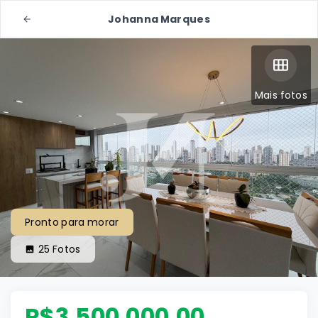
Johanna Marques
Mais fotos
Pronto para morar
25
Fotos
R$3.500.000,00