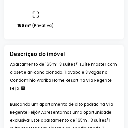
165 m²
(
Privativa
)
Descrição do imóvel
Apartamento de 165m², 3 suítes/1 suíte master com
closet e ar-condicionado, 1 lavabo e 3 vagas no
Condomínio Araribá Home Resort na Vila Regente
Feijó. 🏢
Buscando um apartamento de alto padrão na Vila
Regente Feijó? Apresentamos uma oportunidade
exclusiva! Este apartamento de 165m², 3 suítes/1