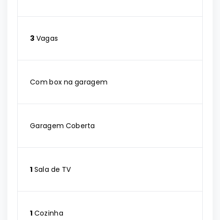
3
Vagas
Com box na garagem
Garagem Coberta
1
Sala de TV
1
Cozinha