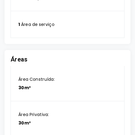
1
Área de serviço
Áreas
Área Construída:
30m²
Área Privativa:
30m²