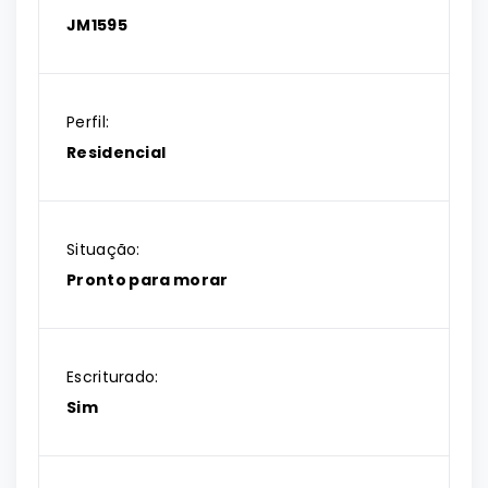
JM1595
Perfil:
Residencial
Situação:
Pronto para morar
Escriturado:
Sim