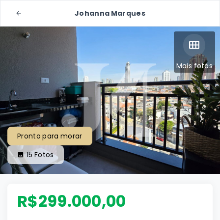
Johanna Marques
Mais fotos
Pronto para morar
15
Fotos
R$299.000,00