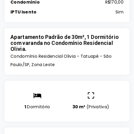
Condomínio
R$170,00
IPTU Isento
Sim
Apartamento Padrão de 30m², 1 Dormitório
com varanda no Condomínio Residencial
Olivia.
Condomínio Residencial Olivia -
Tatuapé - São
Paulo/SP, Zona Leste
1
Dormitório
30 m²
(
Privativa
)