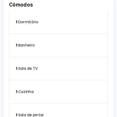
Cômodos
1
Dormitório
1
Banheiro
1
Sala de TV
1
Cozinha
1
Sala de jantar