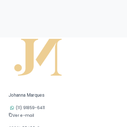
Johanna Marques
(11) 91859-6411
Ver e-mail