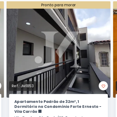
Pronto para morar
Ref.:
JM1853
Apartamento Padrão de 32m², 1
Dormitório no Condomínio Forte Ernesto -
Vila Carrão 🏢