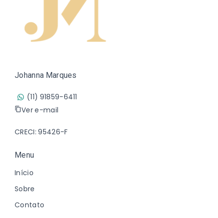
Johanna Marques
(11) 91859-6411
Ver e-mail
CRECI: 95426-F
Menu
Início
Sobre
Contato