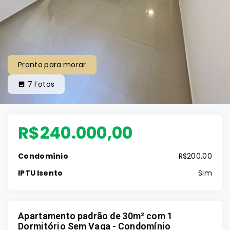
Pronto para morar
7
Fotos
R$240.000,00
Condomínio
R$200,00
IPTU Isento
Sim
Apartamento padrão de 30m² com 1
Dormitório Sem Vaga - Condomínio