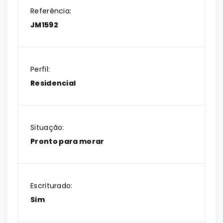
Referência:
JM1592
Perfil:
Residencial
Situação:
Pronto para morar
Escriturado:
Sim