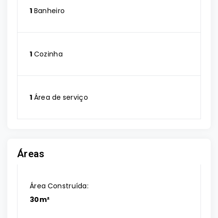
1
Banheiro
1
Cozinha
1
Área de serviço
Áreas
Área Construída:
30m²