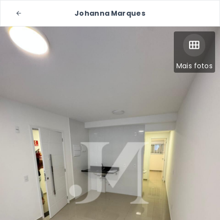
Johanna Marques
Mais fotos