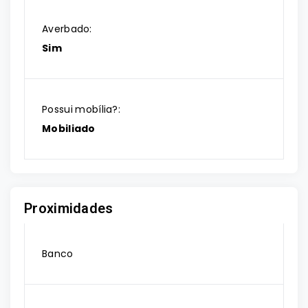
Averbado:
Sim
Possui mobília?:
Mobiliado
Proximidades
Banco