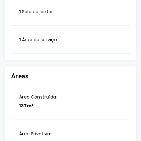
1
Sala de jantar
1
Área de serviço
Áreas
Área Construída:
137m²
Área Privativa: