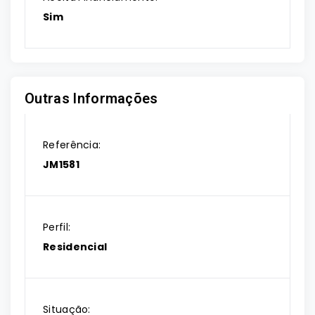
Sim
Outras Informações
Referência:
JM1581
Perfil:
Residencial
Situação: