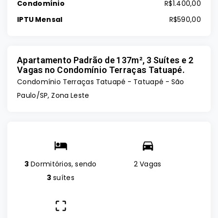
Condomínio
R$1.400,00
IPTU Mensal
R$590,00
Apartamento Padrão de 137m², 3 Suítes e 2
Vagas no Condomínio Terraças Tatuapé.
Condomínio Terraças Tatuapé -
Tatuapé - São
Paulo/SP, Zona Leste
3
Dormitórios, sendo
2 Vagas
3
suítes