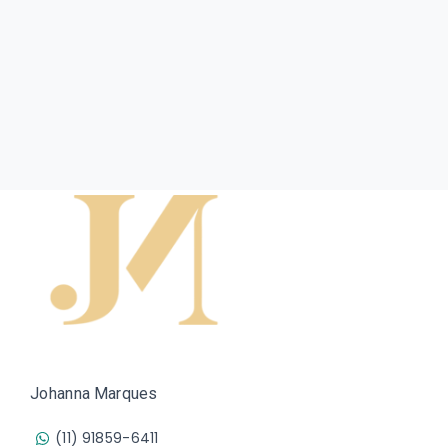
Johanna Marques
(11) 91859-6411