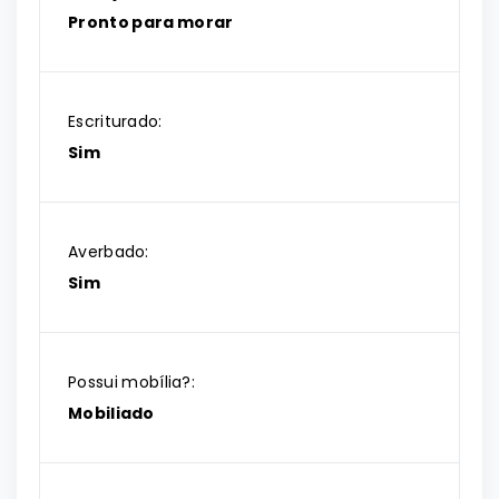
Pronto para morar
Escriturado:
Sim
Averbado:
Sim
Possui mobília?:
Mobiliado