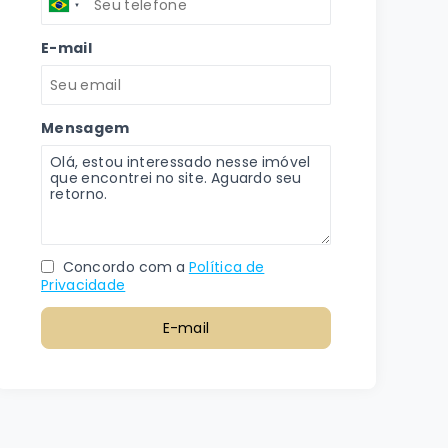
E-mail
Mensagem
Concordo com a
Política de
Privacidade
E-mail