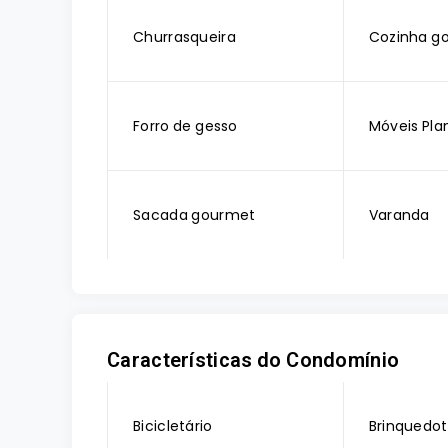
Churrasqueira
Cozinha g
Forro de gesso
Móveis Pla
Sacada gourmet
Varanda
Características do Condomínio
Bicicletário
Brinquedo