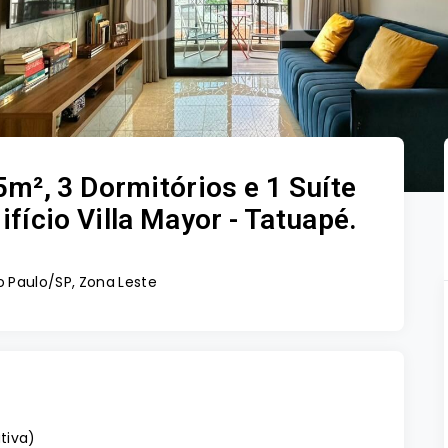
m², 3 Dormitórios e 1 Suíte
fício Villa Mayor - Tatuapé.
 Paulo/SP, Zona Leste
ativa
)