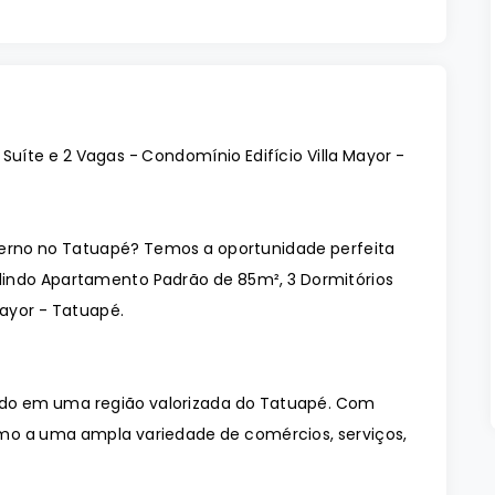
Suíte e 2 Vagas - Condomínio Edifício Villa Mayor -
rno no Tatuapé? Temos a oportunidade perfeita
indo Apartamento Padrão de 85m², 3 Dormitórios
Mayor - Tatuapé.
izado em uma região valorizada do Tatuapé. Com
óximo a uma ampla variedade de comércios, serviços,