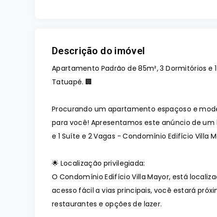
Descrição do imóvel
Apartamento Padrão de 85m², 3 Dormitórios e 1 
Tatuapé. 🏢
Procurando um apartamento espaçoso e mode
para você! Apresentamos este anúncio de um l
e 1 Suíte e 2 Vagas - Condomínio Edifício Villa 
🌟 Localização privilegiada:
O Condomínio Edifício Villa Mayor, está local
acesso fácil a vias principais, você estará pr
restaurantes e opções de lazer.