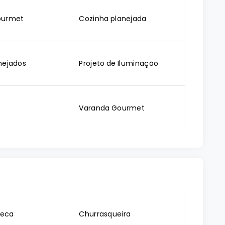
ourmet
Cozinha planejada
nejados
Projeto de Iluminação
Varanda Gourmet
teca
Churrasqueira