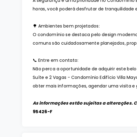
A segurança é uma prioridade no Condomínio E
horas, você poderá desfrutar de tranquilidade e
🌳 Ambientes bem projetados:
O condomínio se destaca pelo design moderno
comuns são cuidadosamente planejados, prop
📞 Entre em contato:
Não perca a oportunidade de adquirir este bel
Suíte e 2 Vagas - Condomínio Edifício Villa M
obter mais informações, agendar uma visita e g
As informações estão sujeitas a alterações. 
95426-F