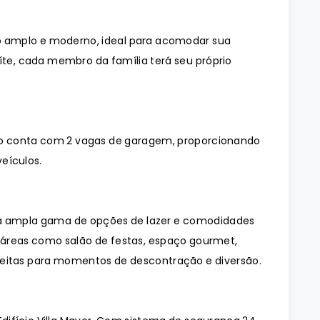
 amplo e moderno, ideal para acomodar sua
íte, cada membro da família terá seu próprio
o conta com 2 vagas de garagem, proporcionando
eículos.
ma ampla gama de opções de lazer e comodidades
 áreas como salão de festas, espaço gourmet,
rfeitas para momentos de descontração e diversão.