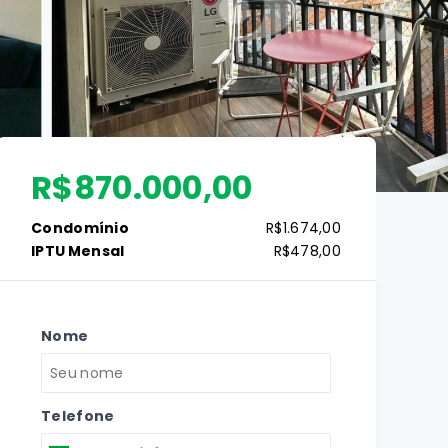
R$870.000,00
Condomínio
R$1.674,00
IPTU Mensal
R$478,00
Nome
Telefone