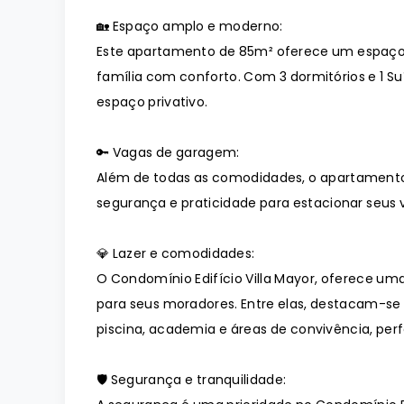
🏡 Espaço amplo e moderno:
Este apartamento de 85m² oferece um espaço
família com conforto. Com 3 dormitórios e 1 Su
espaço privativo.
🔑 Vagas de garagem:
Além de todas as comodidades, o apartament
segurança e praticidade para estacionar seus v
💎 Lazer e comodidades:
O Condomínio Edifício Villa Mayor, oferece u
para seus moradores. Entre elas, destacam-se
piscina, academia e áreas de convivência, pe
🛡️ Segurança e tranquilidade: