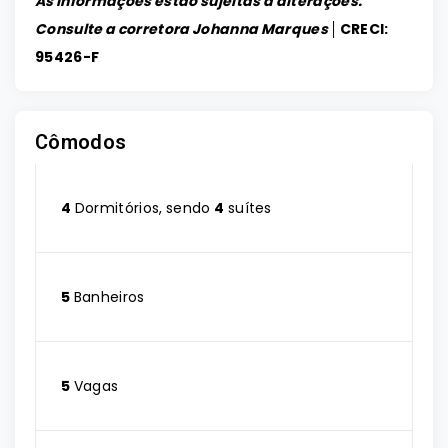
As informações estão sujeitas a alterações.
Consulte a corretora Johanna Marques │
CRECI:
95426-F
Cômodos
4
Dormitórios, sendo
4
suítes
5
Banheiros
5
Vagas