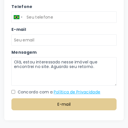
Telefone
E-mail
Mensagem
Concordo com a
Política de Privacidade
E-mail