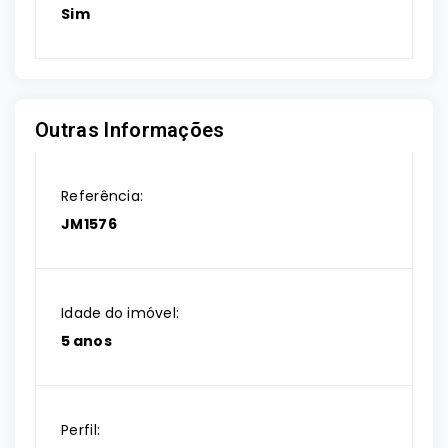
Sim
Outras Informações
Referência:
JM1576
Idade do imóvel:
5 anos
Perfil: