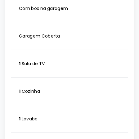
Com box na garagem
Garagem Coberta
1
Sala de TV
1
Cozinha
1
Lavabo