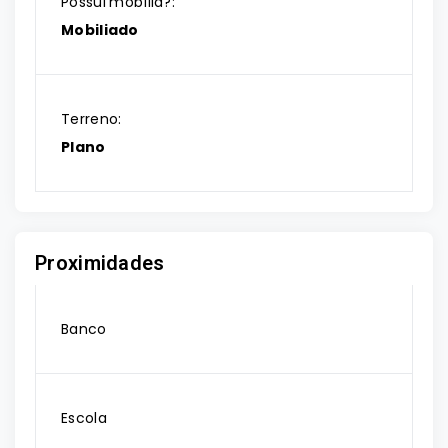
Possui mobília?:
Mobiliado
Terreno:
Plano
Proximidades
Banco
Escola