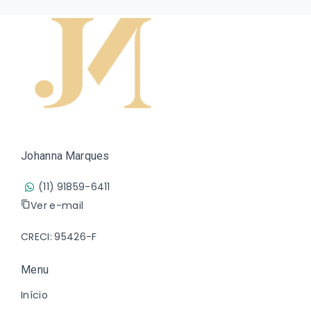
Johanna Marques
(11) 91859-6411
Ver e-mail
CRECI: 95426-F
Menu
Início