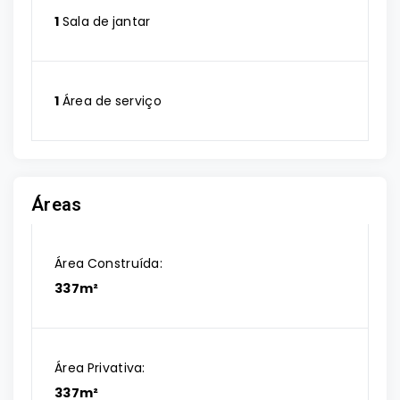
1
Sala de jantar
1
Área de serviço
Áreas
Área Construída:
337m²
Área Privativa:
337m²