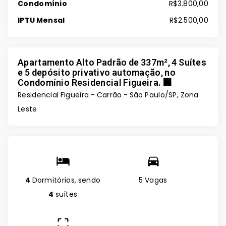
Condomínio
R$3.800,00
IPTU Mensal
R$2.500,00
Apartamento Alto Padrão de 337m², 4 Suítes
e 5 depósito privativo automação, no
Condomínio Residencial Figueira. 🏢
Residencial Figueira -
Carrão - São Paulo/SP, Zona
Leste
4
Dormitórios, sendo
5 Vagas
4
suítes