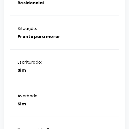
Residencial
Situação:
Pronto para morar
Escriturado:
Sim
Averbado:
Sim