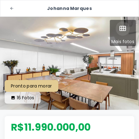
Johanna Marques
Mais fotos
Pronto para morar
16
Fotos
R$11.990.000,00