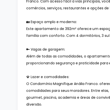
Franco. Com acesso fácil a vias principais, v
comércios, serviços, restaurantes e opções de 
🏡 Espaço amplo e moderno:
Este apartamento de 392m² oferece um espaç
família com conforto. Com 4 dormitórios, 3 suí
🔑 Vagas de garagem:
Além de todas as comodidades, o apartamento
proporcionando segurança e praticidade para e
💎 Lazer e comodidades:
O Condomínio Magnifique Anália Franco. ofer
comodidades para seus moradores. Entre elas
gourmet, piscina, academia e áreas de conviv
diversão.