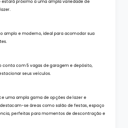
ocê estará próximo a uma ampla variedade de
lazer.
o amplo e moderno, ideal para acomodar sua
tes.
 conta com 5 vagas de garagem e depósito,
stacionar seus veículos.
ece uma ampla gama de opções de lazer e
, destacam-se áreas como salão de festas, espaço
ência, perfeitas para momentos de descontração e