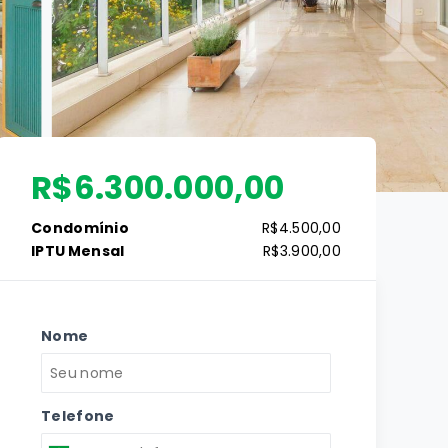
R$6.300.000,00
Condomínio
R$4.500,00
IPTU Mensal
R$3.900,00
Nome
Telefone