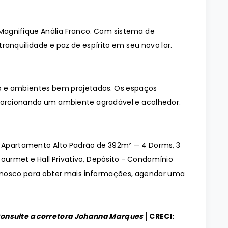
Magnifique Anália Franco. Com sistema de
ranquilidade e paz de espírito em seu novo lar.
 e ambientes bem projetados. Os espaços
orcionando um ambiente agradável e acolhedor.
o Apartamento Alto Padrão de 392m² — 4 Dorms, 3
ourmet e Hall Privativo, Depósito - Condomínio
onosco para obter mais informações, agendar uma
Consulte a corretora Johanna Marques │
CRECI: