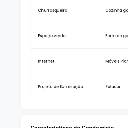
Churrasqueira
Cozinha g
Espaço verde
Forro de g
Internet
Móveis Pla
Projeto de Iluminação
Zelador