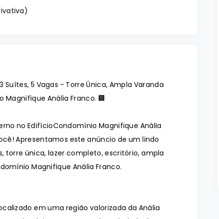
rivativa
)
 Suítes, 5 Vagas - Torre Única, Ampla Varanda
o Magnifique Anália Franco. 🏢
no no EdifícioCondomínio Magnifique Anália
você! Apresentamos este anúncio de um lindo
, torre única, lazer completo, escritório, ampla
ndomínio Magnifique Anália Franco.
ocalizado em uma região valorizada da Anália