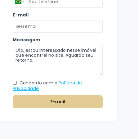
E-mail
Mensagem
Concordo com a
Política de
Privacidade
E-mail