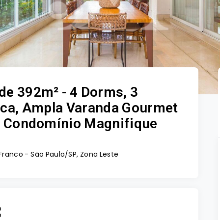
de 392m² - 4 Dorms, 3
nica, Ampla Varanda Gourmet
o - Condomínio Magnifique
 Franco - São Paulo/SP, Zona Leste