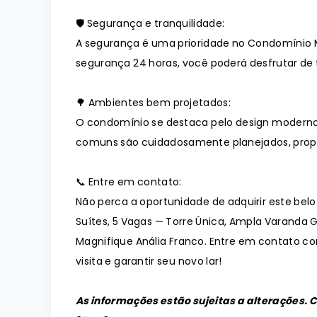
🛡️ Segurança e tranquilidade:
A segurança é uma prioridade no Condomínio 
segurança 24 horas, você poderá desfrutar de t
🌳 Ambientes bem projetados:
O condomínio se destaca pelo design moderno
comuns são cuidadosamente planejados, prop
📞 Entre em contato:
Não perca a oportunidade de adquirir este bel
Suítes, 5 Vagas — Torre Única, Ampla Varanda G
Magnifique Anália Franco. Entre em contato c
visita e garantir seu novo lar!
As informações estão sujeitas a alterações. 