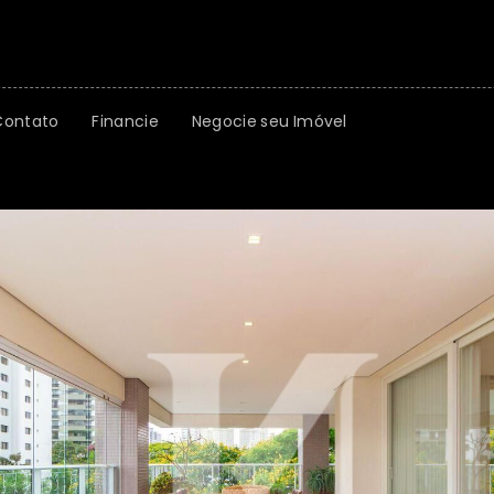
Contato
Financie
Negocie seu Imóvel