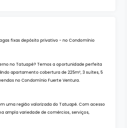
agas fixas depósito privativo - no Condomínio
rno no Tatuapé? Temos a oportunidade perfeita
indo apartamento cobertura de 225m², 3 suítes, 5
ra vendas no Condomínio Fuerte Ventura.
 em uma região valorizada do Tatuapé. Com acesso
 uma ampla variedade de comércios, serviços,