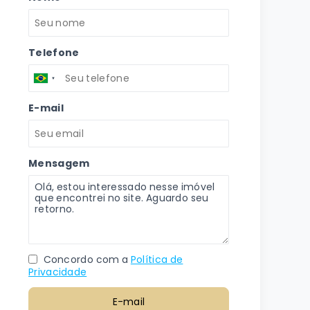
Telefone
E-mail
Mensagem
Concordo com a
Política de
Privacidade
E-mail