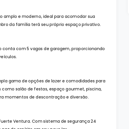
o amplo e moderno, ideal para acomodar sua
ro da família terá seu próprio espaço privativo.
o conta com 5 vagas de garagem, proporcionando
eículos.
pla gama de opções de lazer e comodidades para
 como salão de festas, espaço gourmet, piscina,
ara momentos de descontração e diversão.
Fuerte Ventura. Com sistema de segurança 24