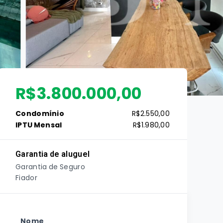
R$3.800.000,00
Condomínio
R$2.550,00
IPTU Mensal
R$1.980,00
Garantia de aluguel
Garantia de Seguro
Fiador
Nome