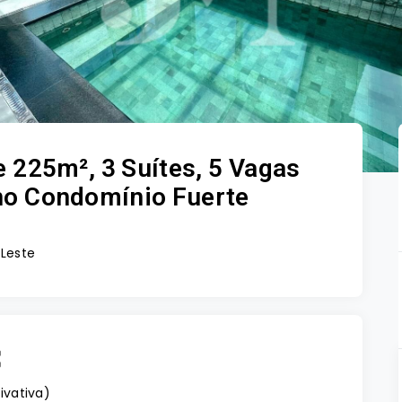
 225m², 3 Suítes, 5 Vagas
- no Condomínio Fuerte
 Leste
rivativa
)