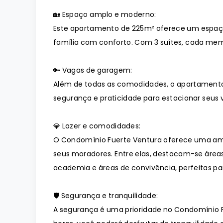
🏡 Espaço amplo e moderno:
Este apartamento de 225m² oferece um espaç
família com conforto. Com 3 suítes, cada memb
🔑 Vagas de garagem:
Além de todas as comodidades, o apartament
segurança e praticidade para estacionar seus v
💎 Lazer e comodidades:
O Condomínio Fuerte Ventura oferece uma am
seus moradores. Entre elas, destacam-se áreas
academia e áreas de convivência, perfeitas p
🛡️ Segurança e tranquilidade:
A segurança é uma prioridade no Condomínio 