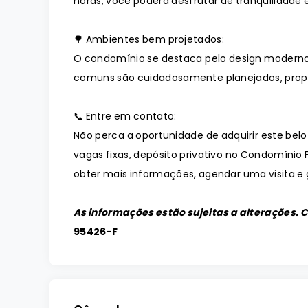
horas, você poderá desfrutar de tranquilidade e
🌳 Ambientes bem projetados:
O condomínio se destaca pelo design moderno
comuns são cuidadosamente planejados, prop
📞 Entre em contato:
Não perca a oportunidade de adquirir este belo
vagas fixas, depósito privativo no Condomínio
obter mais informações, agendar uma visita e g
As informações estão sujeitas a alterações. 
95426-F