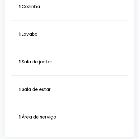
1
Cozinha
1
Lavabo
1
Sala de jantar
1
Sala de estar
1
Área de serviço