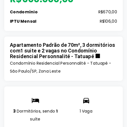
Condomínio
R$670,00
IPTU Mensal
R$106,00
Apartamento Padrão de 70m², 3 dormitórios
com1 suite e 2 vagas no Condomínio
Residencial Personnalité - Tatuapé 🏢
Condomínio Residencial Personnalité -
Tatuapé -
São Paulo/SP, Zona Leste
3
Dormitórios, sendo
1
1 Vaga
suíte