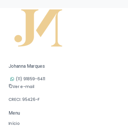
Johanna Marques
(11) 91859-6411
Ver e-mail
CRECI: 95426-F
Menu
Início