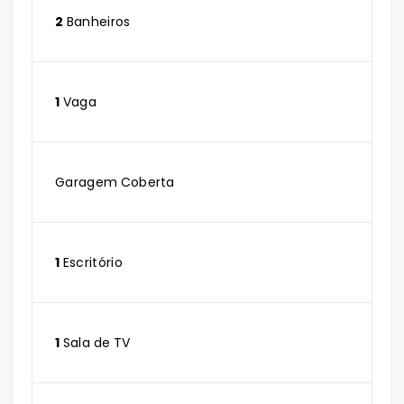
2
Banheiros
1
Vaga
Garagem Coberta
1
Escritório
1
Sala de TV