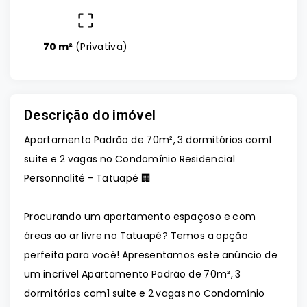
70 m²
(
Privativa
)
Descrição do imóvel
Apartamento Padrão de 70m², 3 dormitórios com1
suite e 2 vagas no Condomínio Residencial
Personnalité - Tatuapé 🏢
Procurando um apartamento espaçoso e com
áreas ao ar livre no Tatuapé? Temos a opção
perfeita para você! Apresentamos este anúncio de
um incrível Apartamento Padrão de 70m², 3
dormitórios com1 suite e 2 vagas no Condomínio