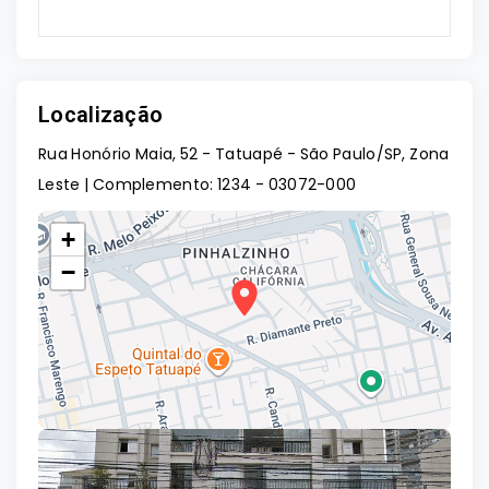
Localização
Rua Honório Maia, 52 - Tatuapé - São Paulo/SP, Zona
Leste | Complemento: 1234
- 03072-000
+
−