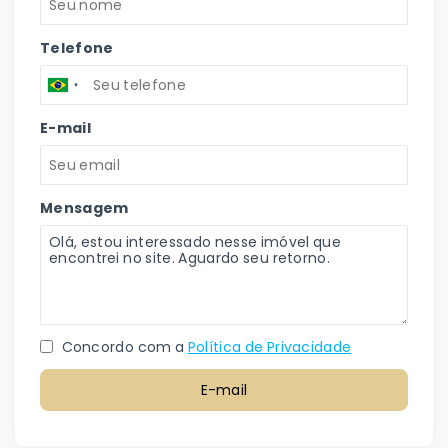
Telefone
E-mail
Mensagem
Concordo com a
Política de Privacidade
E-mail