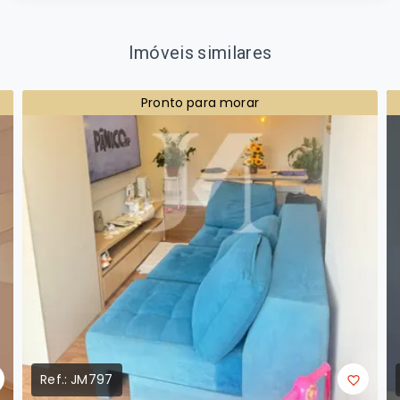
Imóveis similares
Pronto para morar
Ref.:
JM797