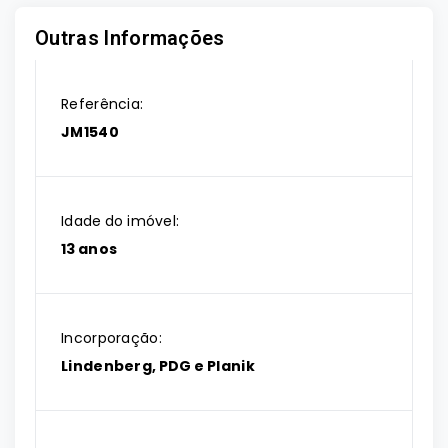
Outras Informações
Referência:
JM1540
Idade do imóvel:
13 anos
Incorporação:
Lindenberg, PDG e Planik