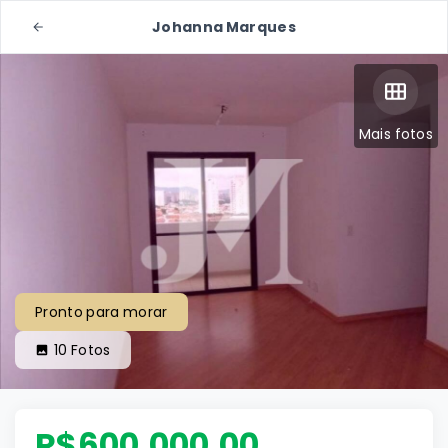
Johanna Marques
Mais fotos
Pronto para morar
10
Fotos
R$600.000,00