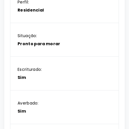
Perfil:
Residencial
Situação:
Pronto para morar
Escriturado:
Sim
Averbado:
Sim