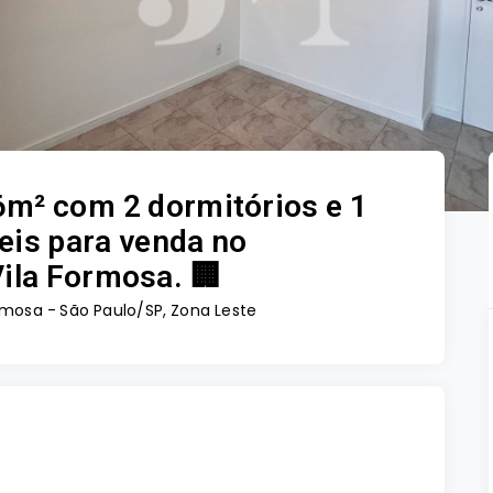
m² com 2 dormitórios e 1
eis para venda no
ila Formosa. 🏢
rmosa - São Paulo/SP, Zona Leste