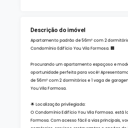
Descrição do imóvel
Apartamento padrão de 56m² com 2 dormitório
Condomínio Edifício You Vila Formosa. 🏢
Procurando um apartamento espaçoso e moder
oportunidade perfeita para você! Apresentam
de 56m² com 2 dormitórios e 1 vaga de garage
You Vila Formosa.
🌟 Localização privilegiada:
O Condomínio Edifício You Vila Formosa. está l
Formosa. Com acesso fácil a vias principais, 