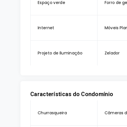
Espaço verde
Forro de g
Internet
Móveis Pla
Projeto de Iluminação
Zelador
Características do Condomínio
Churrasqueira
Câmeras d