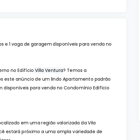
s e 1 vaga de garagem disponíveis para venda no
no no Edifício
Villa Ventura
? Temos a
os este anúncio de um lindo Apartamento padrão
m disponíveis para venda no Condomínio Edifício
ocalizado em uma região valorizada da Vila
você estará próximo a uma ampla variedade de