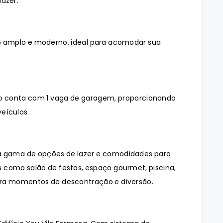
lazer.
 amplo e moderno, ideal para acomodar sua
o conta com 1 vaga de garagem, proporcionando
eículos.
la gama de opções de lazer e comodidades para
 como salão de festas, espaço gourmet, piscina,
ara momentos de descontração e diversão.