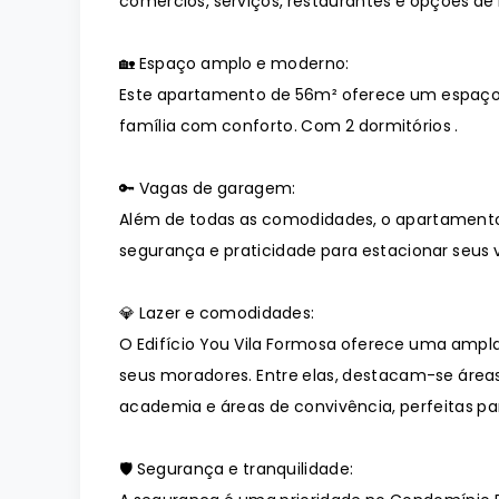
comércios, serviços, restaurantes e opções de 
🏡 Espaço amplo e moderno:
Este apartamento de 56m² oferece um espaço
família com conforto. Com 2 dormitórios .
🔑 Vagas de garagem:
Além de todas as comodidades, o apartament
segurança e praticidade para estacionar seus v
💎 Lazer e comodidades:
O Edifício You Vila Formosa oferece uma amp
seus moradores. Entre elas, destacam-se áreas
academia e áreas de convivência, perfeitas p
🛡️ Segurança e tranquilidade: