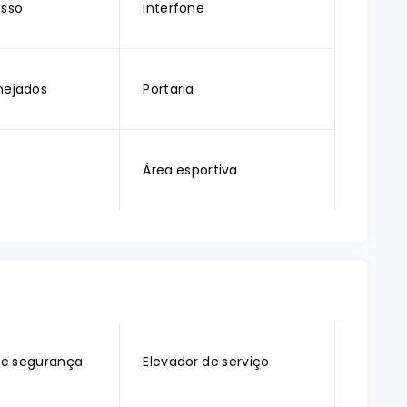
esso
Interfone
nejados
Portaria
Área esportiva
e segurança
Elevador de serviço