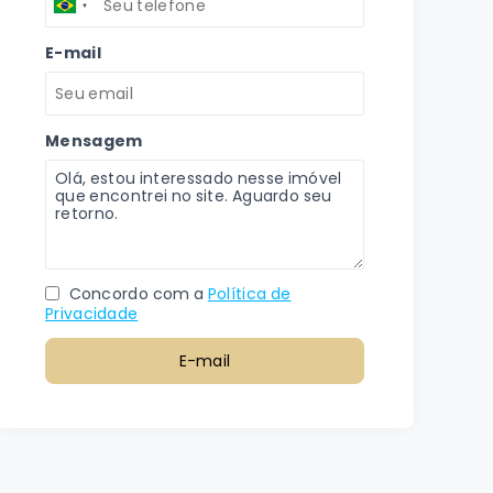
E-mail
Mensagem
Concordo com a
Política de
Privacidade
E-mail