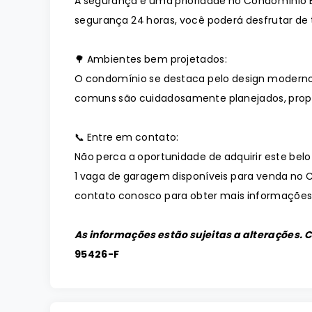
A segurança é uma prioridade no Condomínio E
segurança 24 horas, você poderá desfrutar de t
🌳 Ambientes bem projetados:
O condomínio se destaca pelo design moderno
comuns são cuidadosamente planejados, prop
📞 Entre em contato:
Não perca a oportunidade de adquirir este be
1 vaga de garagem disponíveis para venda no C
contato conosco para obter mais informações, 
As informações estão sujeitas a alterações. 
95426-F