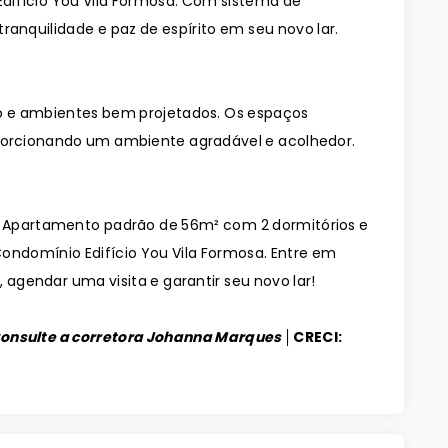
difício You Vila Formosa. Com sistema de
ranquilidade e paz de espírito em seu novo lar.
 e ambientes bem projetados. Os espaços
orcionando um ambiente agradável e acolhedor.
lo Apartamento padrão de 56m² com 2 dormitórios e
ondomínio Edifício You Vila Formosa. Entre em
agendar uma visita e garantir seu novo lar!
Consulte a corretora Johanna Marques │
CRECI: