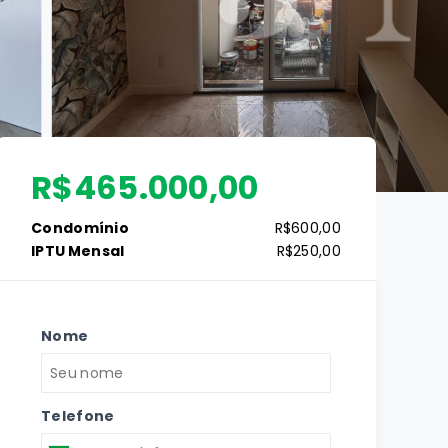
R$465.000,00
Condomínio
R$600,00
IPTU Mensal
R$250,00
Nome
Telefone