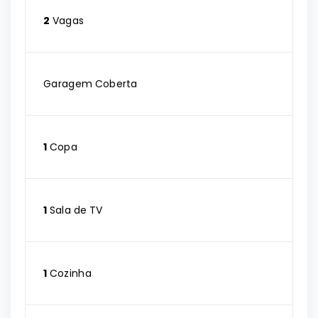
2
Vagas
Garagem Coberta
1
Copa
1
Sala de TV
1
Cozinha