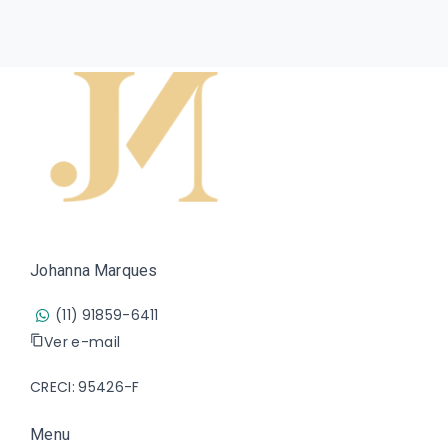
Johanna Marques
(11) 91859-6411
Ver e-mail
CRECI: 95426-F
Menu