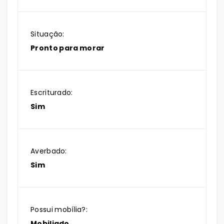
Situação:
Pronto para morar
Escriturado:
Sim
Averbado:
Sim
Possui mobília?:
Mobiliado