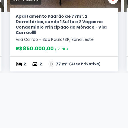
Apartamento Padrão de 77m², 2
Dormitórios, sendo 1 Suíte e 2 Vagas no
Condomínio Principado de Mônaco - Vila
Carrão🏢
Vila Carrão - São Paulo/SP, Zona Leste
R$850.000,00
/ 
VENDA
2
2
77 m²
(
Área Privativa
)