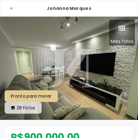
Johanna Marques
Mais fotos
Pronto para morar
28
Fotos
R$900.000,00