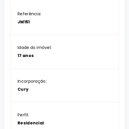
Referência:
JM151
Idade do imóvel:
17 anos
Incorporação:
Cury
Perfil:
Residencial