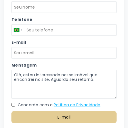
Telefone
E-mail
Mensagem
Concordo com a
Política de Privacidade
E-mail