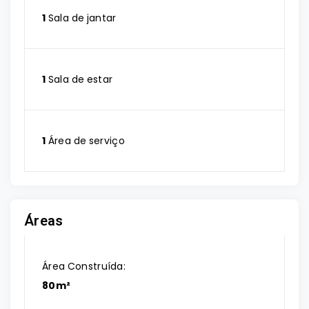
1
Sala de jantar
1
Sala de estar
1
Área de serviço
Áreas
Área Construída:
80m²