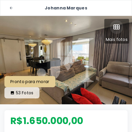
Johanna Marques
Mais fotos
Pronto para morar
53
Fotos
R$1.650.000,00