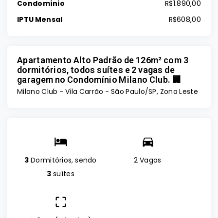
Condomínio
R$1.890,00
IPTU Mensal
R$608,00
Apartamento Alto Padrão de 126m² com 3
dormitórios, todos suítes e 2 vagas de
garagem no Condomínio Milano Club. 🏢
Milano Club -
Vila Carrão - São Paulo/SP, Zona Leste
3
Dormitórios, sendo
2 Vagas
3
suítes