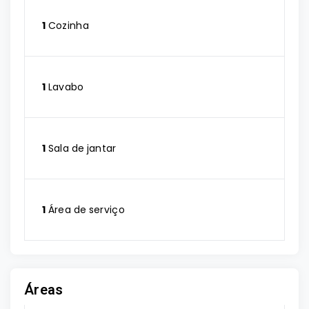
1
Cozinha
1
Lavabo
1
Sala de jantar
1
Área de serviço
Áreas