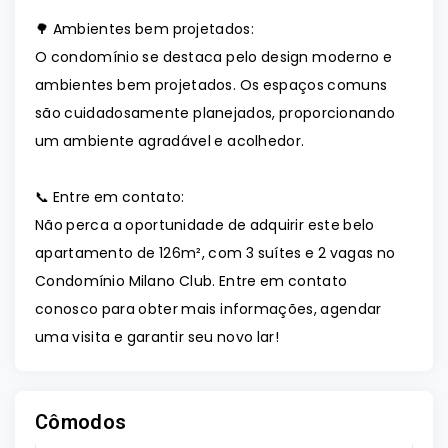
🌳 Ambientes bem projetados:
O condomínio se destaca pelo design moderno e
ambientes bem projetados. Os espaços comuns
são cuidadosamente planejados, proporcionando
um ambiente agradável e acolhedor.
📞 Entre em contato:
Não perca a oportunidade de adquirir este belo
apartamento de 126m², com 3 suítes e 2 vagas no
Condomínio Milano Club. Entre em contato
conosco para obter mais informações, agendar
uma visita e garantir seu novo lar!
Cômodos