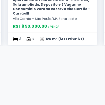
Sala ampliada, Deposito e 2 Vagas no
Condomínio Vereda Reserva Vila Carrão -
Carrão🏢
Vila Carrão - São Paulo/SP, Zona Leste
R$1.850.000,00
/ 
VENDA
3
2
120 m²
(
Área Privativa
)