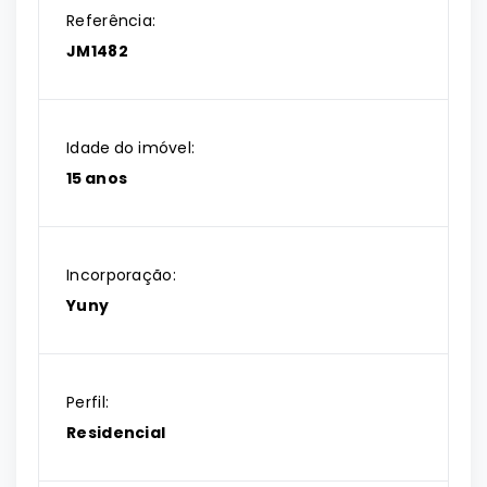
Referência:
JM1482
Idade do imóvel:
15 anos
Incorporação:
Yuny
Perfil:
Residencial