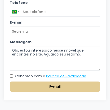
Telefone
E-mail
Mensagem
Concordo com a
Política de Privacidade
E-mail