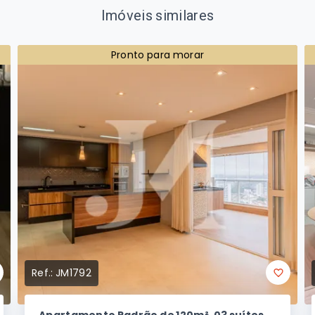
Imóveis similares
Pronto para morar
Ref.:
JM1792
Apartamento Padrão de 120m², 03 suítes,