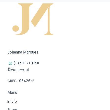
Johanna Marques
(11) 91859-6411
Ver e-mail
CRECI: 95426-F
Menu
Início
Sobre