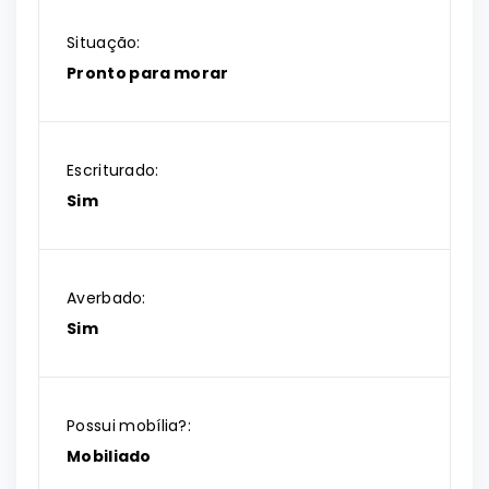
Situação:
Pronto para morar
Escriturado:
Sim
Averbado:
Sim
Possui mobília?:
Mobiliado