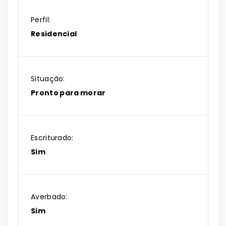
Perfil:
Residencial
Situação:
Pronto para morar
Escriturado:
Sim
Averbado:
Sim