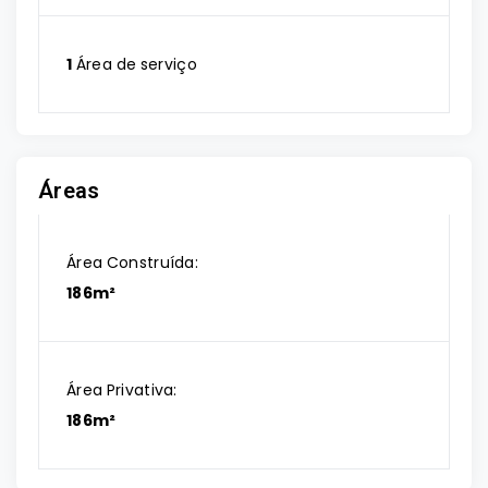
1
Área de serviço
Áreas
Área Construída:
186m²
Área Privativa:
186m²