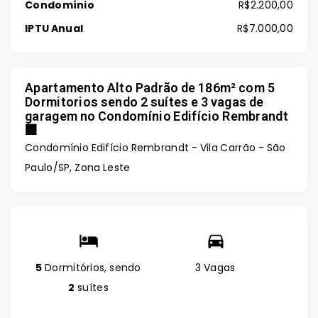
Condomínio
R$2.200,00
IPTU Anual
R$7.000,00
Apartamento Alto Padrão de 186m² com 5
Dormitorios sendo 2 suítes e 3 vagas de
garagem no Condomínio Edifício Rembrandt
🏢
Condomínio Edifício Rembrandt -
Vila Carrão - São
Paulo/SP, Zona Leste
5
Dormitórios, sendo
3 Vagas
2
suítes