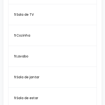
1
Sala de TV
1
Cozinha
1
Lavabo
1
Sala de jantar
1
Sala de estar