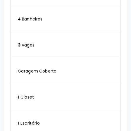
4
Banheiros
3
Vagas
Garagem Coberta
1
Closet
1
Escritório