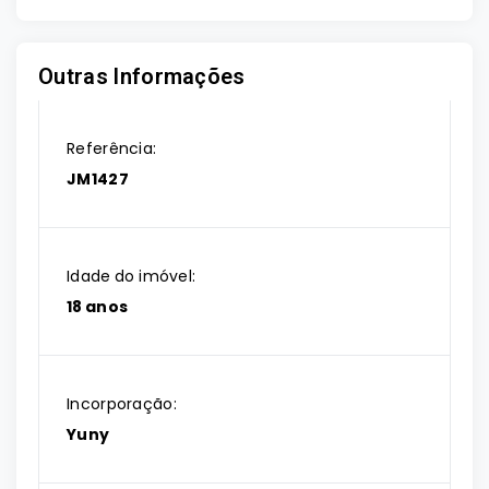
Outras Informações
Referência:
JM1427
Idade do imóvel:
18 anos
Incorporação:
Yuny