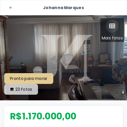
Johanna Marques
Mais fotos
Pronto para morar
23
Fotos
R$1.170.000,00