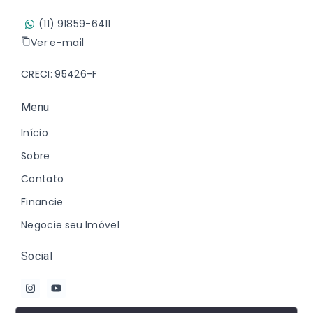
(11) 91859-6411
Ver e-mail
CRECI: 95426-F
Menu
Início
Sobre
Contato
Financie
Negocie seu Imóvel
Social