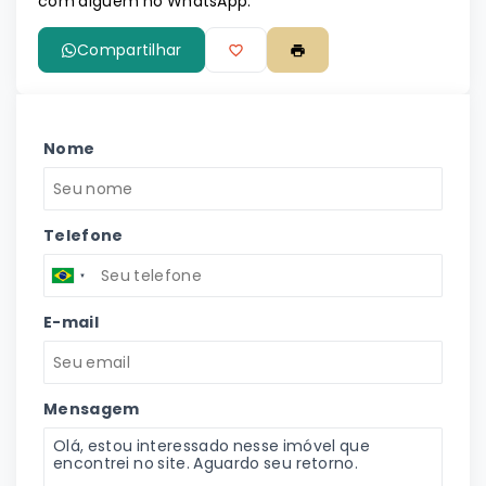
com alguém no WhatsApp:
Compartilhar
Nome
Telefone
E-mail
Mensagem