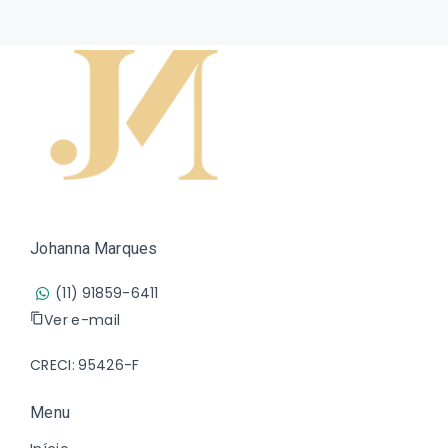
Johanna Marques
(11) 91859-6411
Ver e-mail
CRECI: 95426-F
Menu