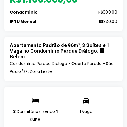
Condomínio
R$900,00
IPTU Mensal
R$330,00
Apartamento Padrão de 96m², 3 Suítes e 1
Vaga no Condomínio Parque Diálogo. 🏢 -
Belem
Condomínio Parque Dialogo -
Quarta Parada - São
Paulo/SP, Zona Leste
3
Dormitórios, sendo
1
1 Vaga
suíte