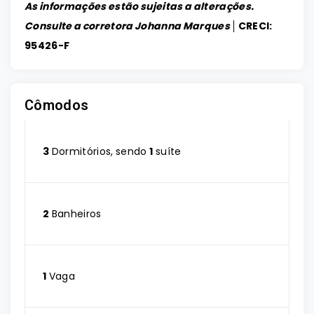
As informações estão sujeitas a alterações.
Consulte a corretora Johanna Marques │
CRECI:
95426-F
Cômodos
3
Dormitórios, sendo
1
suíte
2
Banheiros
1
Vaga