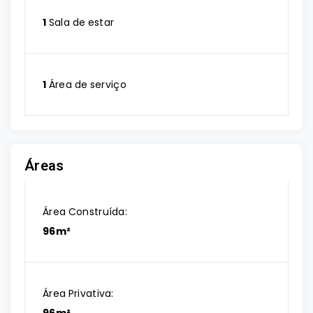
1
Sala de estar
1
Área de serviço
Áreas
Área Construída:
96m²
Área Privativa: