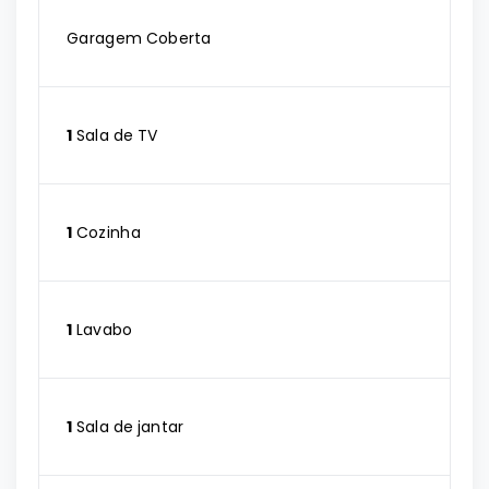
Garagem Coberta
1
Sala de TV
1
Cozinha
1
Lavabo
1
Sala de jantar