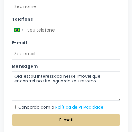
Telefone
E-mail
Mensagem
Concordo com a
Política de Privacidade
E-mail