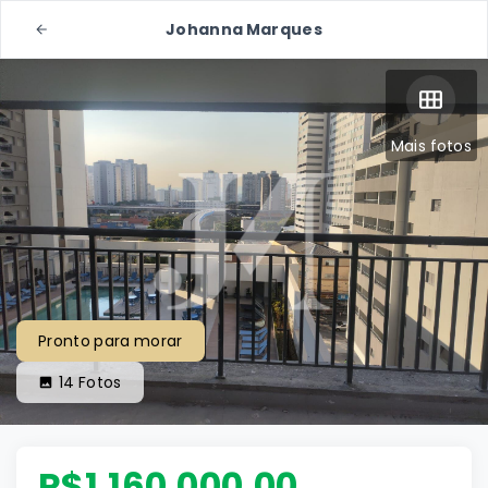
Johanna Marques
Mais fotos
Pronto para morar
14
Fotos
R$1.160.000,00