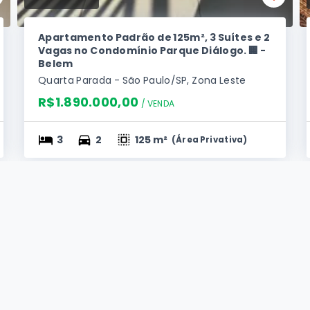
Apartamento Padrão de 125m², 3 Suítes e 2
Vagas no Condomínio Parque Diálogo. 🏢 -
Belem
Quarta Parada - São Paulo/SP, Zona Leste
R$1.890.000,00
/ 
VENDA
3
2
125 m²
(
Área Privativa
)