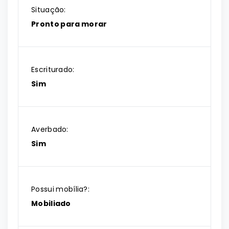
Situação:
Pronto para morar
Escriturado:
Sim
Averbado:
Sim
Possui mobília?:
Mobiliado