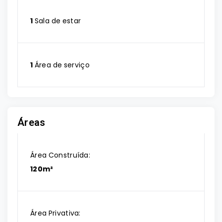
1
Sala de estar
1
Área de serviço
Áreas
Área Construída:
120m²
Área Privativa: