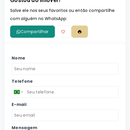
Gostou do imóvel?
Leaflet
Salve ele nos seus favoritos ou então compartilhe
com alguém no WhatsApp:
Compartilhar
Nome
Telefone
E-mail
Mensagem