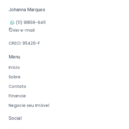
Johanna Marques
(11) 91859-6411
Ver e-mail
CRECI: 95426-F
Menu
Início
Sobre
Contato
Financie
Negocie seu Imóvel
Social