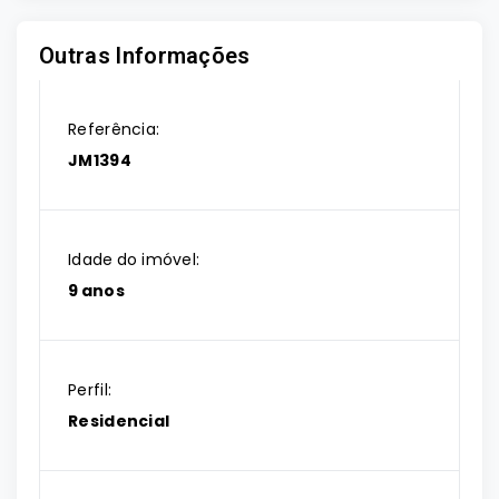
Outras Informações
Referência:
JM1394
Idade do imóvel:
9 anos
Perfil:
Residencial