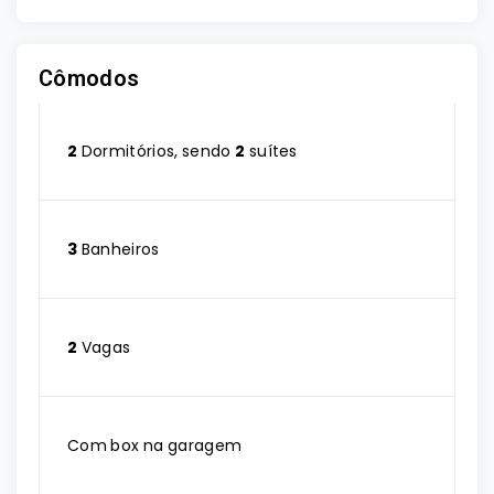
Cômodos
2
Dormitórios, sendo
2
suítes
3
Banheiros
2
Vagas
Com box na garagem