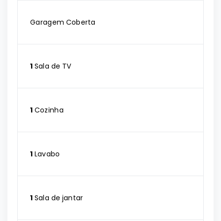
Garagem Coberta
1
Sala de TV
1
Cozinha
1
Lavabo
1
Sala de jantar