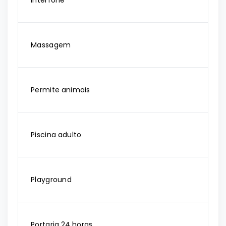
Interfone
Massagem
Permite animais
Piscina adulto
Playground
Portaria 24 horas