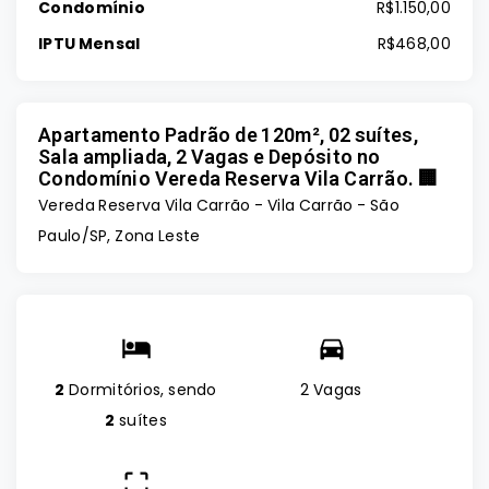
Condomínio
R$1.150,00
IPTU Mensal
R$468,00
Apartamento Padrão de 120m², 02 suítes,
Sala ampliada, 2 Vagas e Depósito no
Condomínio Vereda Reserva Vila Carrão. 🏢
Vereda Reserva Vila Carrão -
Vila Carrão - São
Paulo/SP, Zona Leste
2
Dormitórios, sendo
2 Vagas
2
suítes