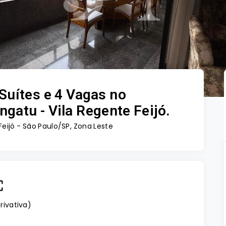
Suítes e 4 Vagas no
gatu - Vila Regente Feijó.
Feijó - São Paulo/SP, Zona Leste
rivativa
)