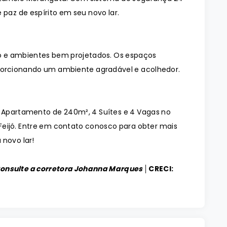
 paz de espírito em seu novo lar.
 e ambientes bem projetados. Os espaços
orcionando um ambiente agradável e acolhedor.
o Apartamento de 240m², 4 Suítes e 4 Vagas no
Feijó. Entre em contato conosco para obter mais
 novo lar!
Consulte a corretora Johanna Marques │
CRECI: