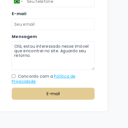
E-mail
Mensagem
Concordo com a
Política de
Privacidade
E-mail