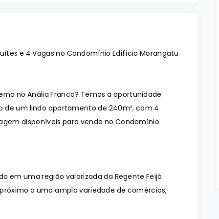
uítes e 4 Vagas no Condomínio Edifício Morangatu
no no Anália Franco? Temos a oportunidade
io de um lindo apartamento de 240m², com 4
garagem disponíveis para venda no Condomínio
do em uma região valorizada da Regente Feijó.
rá próximo a uma ampla variedade de comércios,