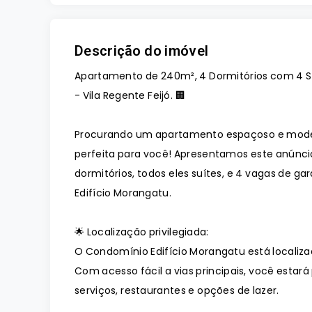
Descrição do imóvel
Apartamento de 240m², 4 Dormitórios com 4 S
- Vila Regente Feijó. 🏢
Procurando um apartamento espaçoso e moder
perfeita para você! Apresentamos este anúnc
dormitórios, todos eles suítes, e 4 vagas de 
Edifício Morangatu.
🌟 Localização privilegiada:
O Condomínio Edifício Morangatu está localiza
Com acesso fácil a vias principais, você esta
serviços, restaurantes e opções de lazer.