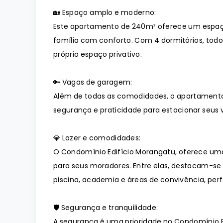
🏡 Espaço amplo e moderno:
Este apartamento de 240m² oferece um espaç
família com conforto. Com 4 dormitórios, todo
próprio espaço privativo.
🔑 Vagas de garagem:
Além de todas as comodidades, o apartament
segurança e praticidade para estacionar seus v
💎 Lazer e comodidades:
O Condomínio Edifício Morangatu, oferece u
para seus moradores. Entre elas, destacam-se
piscina, academia e áreas de convivência, pe
🛡️ Segurança e tranquilidade:
A segurança é uma prioridade no Condomínio 