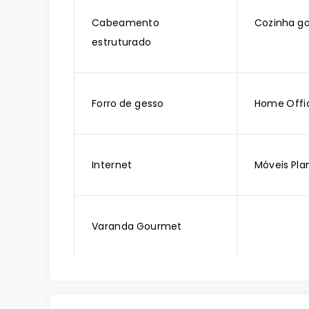
Cabeamento
Cozinha g
estruturado
Forro de gesso
Home Offi
Internet
Móveis Pla
Varanda Gourmet