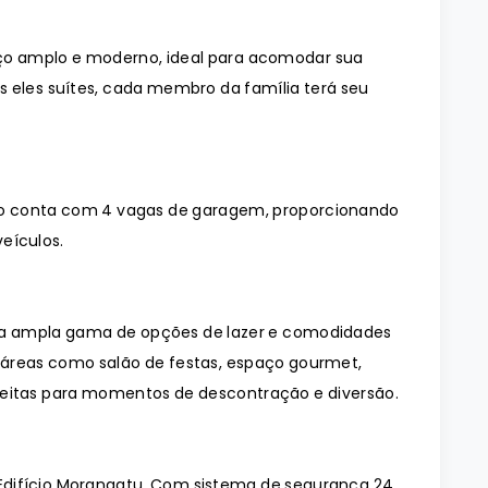
o amplo e moderno, ideal para acomodar sua
s eles suítes, cada membro da família terá seu
o conta com 4 vagas de garagem, proporcionando
eículos.
ma ampla gama de opções de lazer e comodidades
 áreas como salão de festas, espaço gourmet,
rfeitas para momentos de descontração e diversão.
Edifício Morangatu. Com sistema de segurança 24