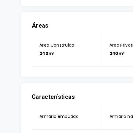
Áreas
Área Construída:
Área Privat
240m²
240m²
Características
Armário embutido
Armário na