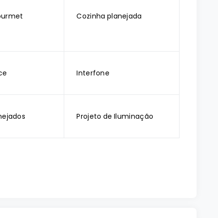
ourmet
Cozinha planejada
ce
Interfone
nejados
Projeto de Iluminação