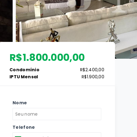
R$1.800.000,00
Condomínio
R$2.400,00
IPTU Mensal
R$1.900,00
Nome
Telefone