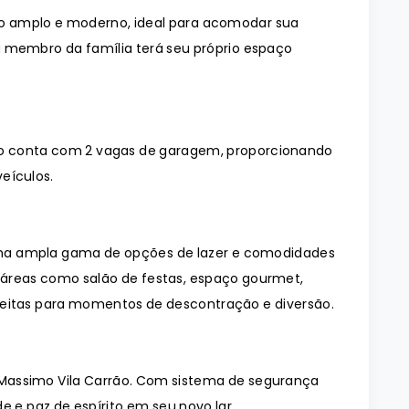
o amplo e moderno, ideal para acomodar sua
a membro da família terá seu próprio espaço
o conta com 2 vagas de garagem, proporcionando
eículos.
ma ampla gama de opções de lazer e comodidades
 áreas como salão de festas, espaço gourmet,
rfeitas para momentos de descontração e diversão.
Massimo Vila Carrão. Com sistema de segurança
e e paz de espírito em seu novo lar.