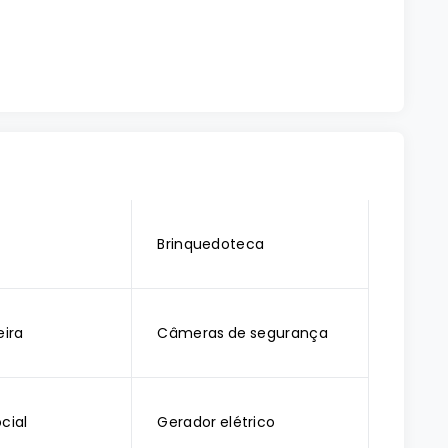
o
Brinquedoteca
ira
Câmeras de segurança
cial
Gerador elétrico