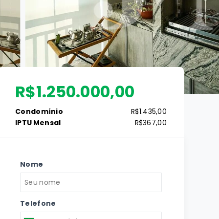
R$1.250.000,00
Condomínio
R$1.435,00
IPTU Mensal
R$367,00
Nome
Telefone