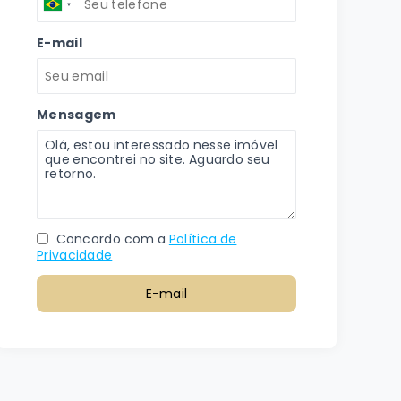
E-mail
Mensagem
Concordo com a
Política de
Privacidade
E-mail