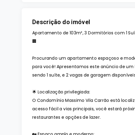
Descrição do imóvel
Apartamento de 103m², 3 Dormitórios com 1 Su
🏢
Procurando um apartamento espaçoso e moder
para você! Apresentamos este anúncio de um l
sendo 1 suíte, e 2 vagas de garagem disponíve
🌟 Localização privilegiada:
O Condomínio Massimo Vila Carrão está locali
acesso fácil a vias principais, você estará pr
restaurantes e opções de lazer.
🏡 Espaço amplo e moderno: