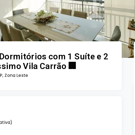
Dormitórios com 1 Suíte e 2
imo Vila Carrão 🏢
SP, Zona Leste
vativa
)