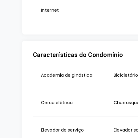
Internet
Características do Condomínio
Academia de ginástica
Bicicletári
Cerca elétrica
Churrasque
Elevador de serviço
Elevador so