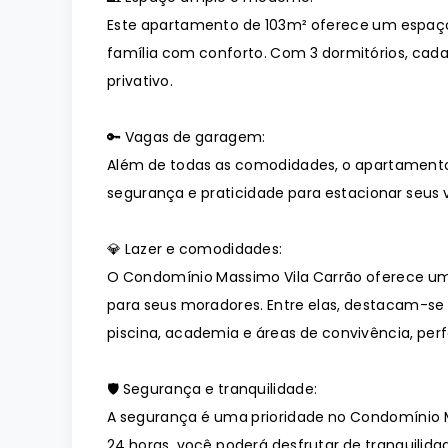
Este apartamento de 103m² oferece um espaç
família com conforto. Com 3 dormitórios, cad
privativo.
🔑 Vagas de garagem:
Além de todas as comodidades, o apartament
segurança e praticidade para estacionar seus v
💎 Lazer e comodidades:
O Condomínio Massimo Vila Carrão oferece u
para seus moradores. Entre elas, destacam-se
piscina, academia e áreas de convivência, pe
🛡️ Segurança e tranquilidade:
A segurança é uma prioridade no Condomínio 
24 horas, você poderá desfrutar de tranquilidad