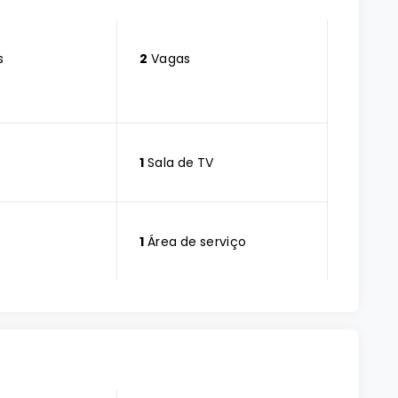
s
2
Vagas
1
Sala de TV
1
Área de serviço