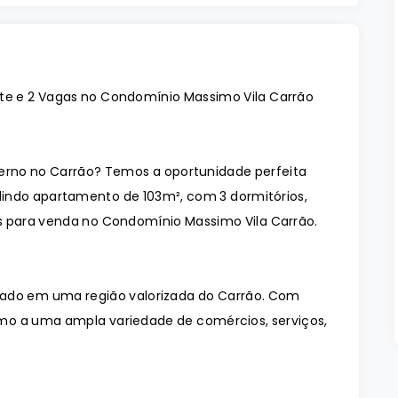
íte e 2 Vagas no Condomínio Massimo Vila Carrão
no no Carrão? Temos a oportunidade perfeita
indo apartamento de 103m², com 3 dormitórios,
is para venda no Condomínio Massimo Vila Carrão.
zado em uma região valorizada do Carrão. Com
óximo a uma ampla variedade de comércios, serviços,