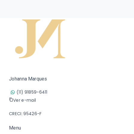
Johanna Marques
(11) 91859-6411
Ver e-mail
CRECI: 95426-F
Menu