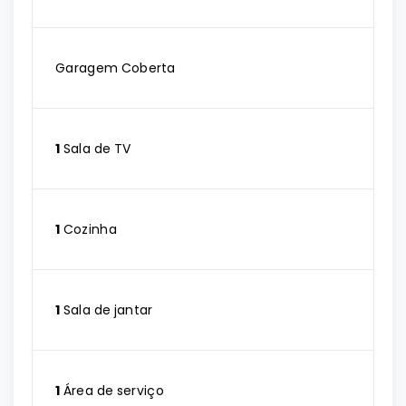
Garagem Coberta
1
Sala de TV
1
Cozinha
1
Sala de jantar
1
Área de serviço