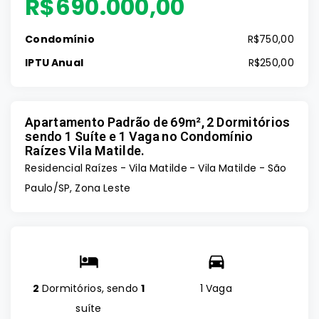
R$690.000,00
Condomínio
R$750,00
IPTU Anual
R$250,00
Apartamento Padrão de 69m², 2 Dormitórios
sendo 1 Suíte e 1 Vaga no Condomínio
Raízes Vila Matilde.
Residencial Raízes - Vila Matilde -
Vila Matilde - São
Paulo/SP, Zona Leste
2
Dormitórios, sendo
1
1 Vaga
suíte