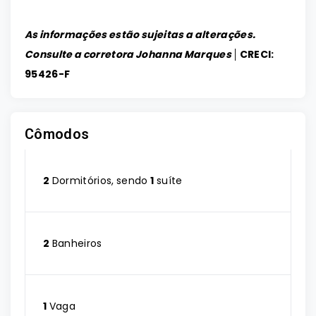
As informações estão sujeitas a alterações.
Consulte a corretora Johanna Marques │
CRECI:
95426-F
Cômodos
2
Dormitórios, sendo
1
suíte
2
Banheiros
1
Vaga