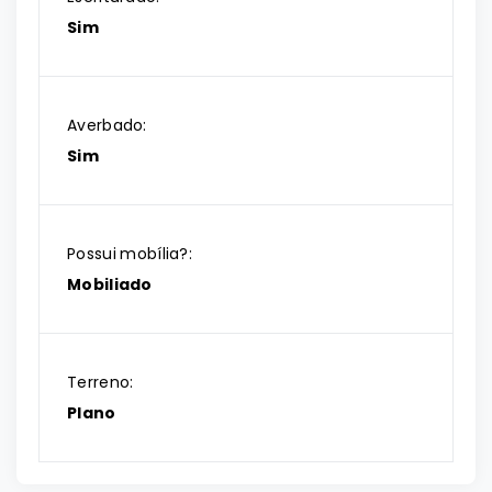
Sim
Averbado:
Sim
Possui mobília?:
Mobiliado
Terreno:
Plano