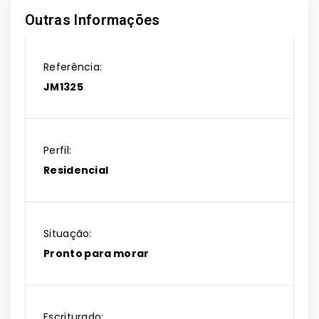
Outras Informações
Referência:
JM1325
Perfil:
Residencial
Situação:
Pronto para morar
Escriturado: