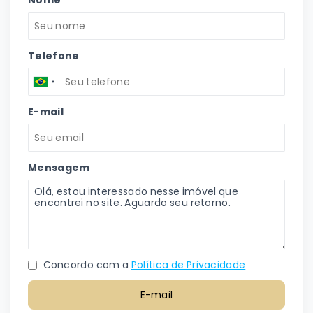
Nome
Telefone
E-mail
Mensagem
Concordo com a
Política de Privacidade
E-mail