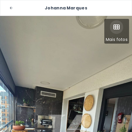
Johanna Marques
Mais fotos