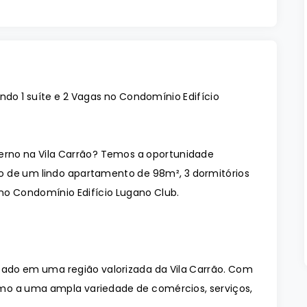
do 1 suíte e 2 Vagas no Condomínio Edifício
no na Vila Carrão? Temos a oportunidade
o de um lindo apartamento de 98m², 3 dormitórios
 no Condomínio Edifício Lugano Club.
izado em uma região valorizada da Vila Carrão. Com
óximo a uma ampla variedade de comércios, serviços,