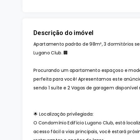
Descrição do imóvel
Apartamento padrão de 98m², 3 dormitórios sen
Lugano Club. 🏢
Procurando um apartamento espaçoso e moder
perfeita para você! Apresentamos este anúnci
sendo 1 suíte e 2 Vagas de garagem disponível
🌟 Localização privilegiada:
O Condomínio Edifício Lugano Club, está local
acesso fácil a vias principais, você estará pr