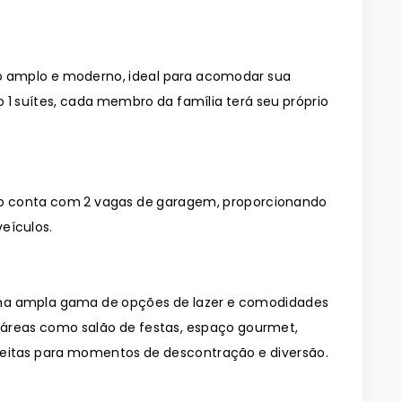
 amplo e moderno, ideal para acomodar sua
 1 suítes, cada membro da família terá seu próprio
o conta com 2 vagas de garagem, proporcionando
eículos.
uma ampla gama de opções de lazer e comodidades
 áreas como salão de festas, espaço gourmet,
rfeitas para momentos de descontração e diversão.