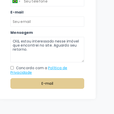
E-mail
Mensagem
Concordo com a
Política de
Privacidade
E-mail