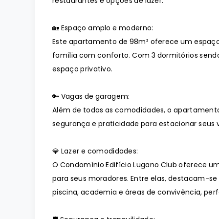
restaurantes e opções de lazer.
🏡 Espaço amplo e moderno:
Este apartamento de 98m² oferece um espaço
família com conforto. Com 3 dormitórios sendo
espaço privativo.
🔑 Vagas de garagem:
Além de todas as comodidades, o apartament
segurança e praticidade para estacionar seus v
💎 Lazer e comodidades:
O Condomínio Edifício Lugano Club oferece 
para seus moradores. Entre elas, destacam-se
piscina, academia e áreas de convivência, pe