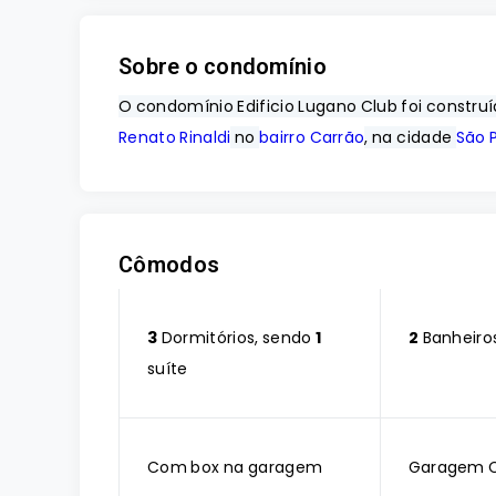
Sobre o condomínio
O condomínio Edificio Lugano Club foi constru
Renato Rinaldi
no
bairro Carrão
, na cidade
São 
Cômodos
3
Dormitórios, sendo
1
2
Banheiro
suíte
Com box na garagem
Garagem 