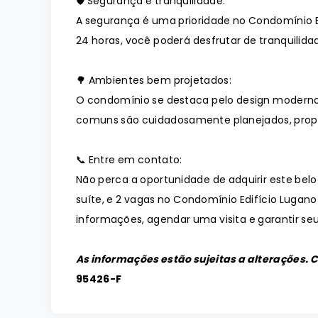
🛡️ Segurança e tranquilidade:
A segurança é uma prioridade no Condomínio 
24 horas, você poderá desfrutar de tranquilidad
🌳 Ambientes bem projetados:
O condomínio se destaca pelo design moderno
comuns são cuidadosamente planejados, prop
📞 Entre em contato:
Não perca a oportunidade de adquirir este bel
suíte, e 2 vagas no Condomínio Edifício Lugan
informações, agendar uma visita e garantir seu
As informações estão sujeitas a alterações. 
95426-F