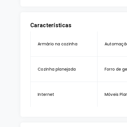
Características
Armário na cozinha
Automaçã
Cozinha planejada
Forro de g
Internet
Móveis Pla