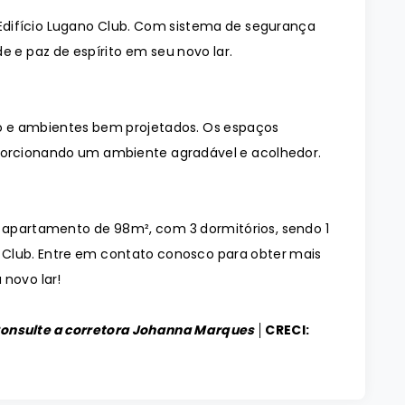
Edifício Lugano Club. Com sistema de segurança
e e paz de espírito em seu novo lar.
 e ambientes bem projetados. Os espaços
orcionando um ambiente agradável e acolhedor.
o apartamento de 98m², com 3 dormitórios, sendo 1
o Club. Entre em contato conosco para obter mais
 novo lar!
Consulte a corretora Johanna Marques │
CRECI: