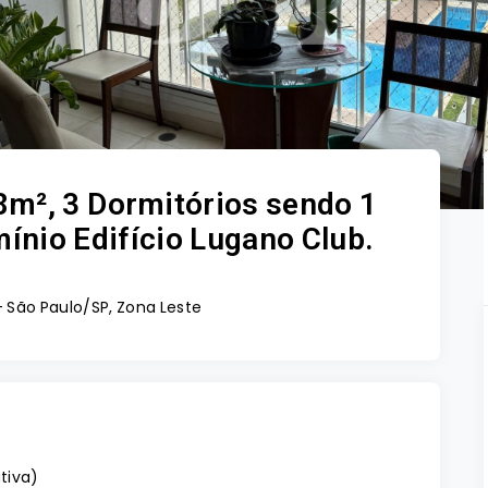
m², 3 Dormitórios sendo 1
ínio Edifício Lugano Club.
- São Paulo/SP, Zona Leste
ativa
)