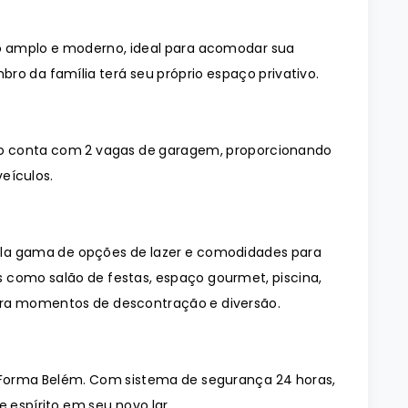
 amplo e moderno, ideal para acomodar sua
ro da família terá seu próprio espaço privativo.
o conta com 2 vagas de garagem, proporcionando
eículos.
a gama de opções de lazer e comodidades para
 como salão de festas, espaço gourmet, piscina,
ara momentos de descontração e diversão.
Forma Belém. Com sistema de segurança 24 horas,
 espírito em seu novo lar.