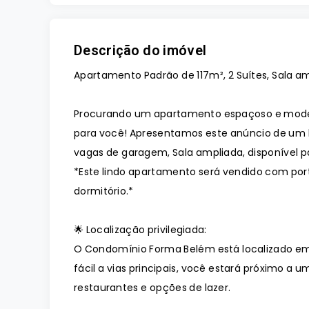
Descrição do imóvel
Apartamento Padrão de 117m², 2 Suítes, Sala a
Procurando um apartamento espaçoso e moder
para você! Apresentamos este anúncio de um l
vagas de garagem, Sala ampliada, disponível
*Este lindo apartamento será vendido com por
dormitório.*
🌟 Localização privilegiada:
O Condomínio Forma Belém está localizado em
fácil a vias principais, você estará próximo a
restaurantes e opções de lazer.