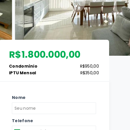
R$1.800.000,00
Condomínio
R$950,00
IPTU Mensal
R$350,00
Nome
Telefone