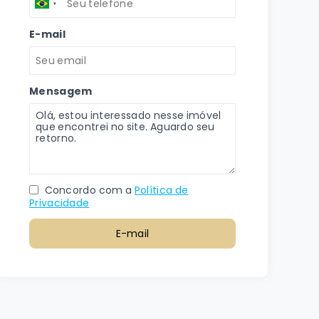
E-mail
Mensagem
Concordo com a
Política de
Privacidade
E-mail