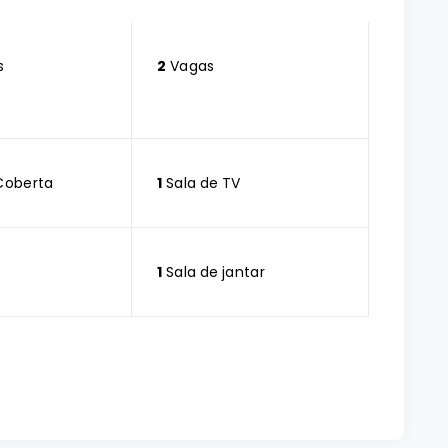
s
2
Vagas
Coberta
1
Sala de TV
1
Sala de jantar