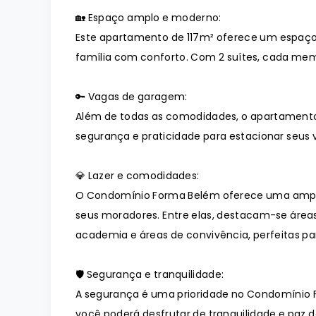
🏡 Espaço amplo e moderno:
Este apartamento de 117m² oferece um espaço
família com conforto. Com 2 suítes, cada memb
🔑 Vagas de garagem:
Além de todas as comodidades, o apartament
segurança e praticidade para estacionar seus v
💎 Lazer e comodidades:
O Condomínio Forma Belém oferece uma ampl
seus moradores. Entre elas, destacam-se áreas
academia e áreas de convivência, perfeitas p
🛡️ Segurança e tranquilidade:
A segurança é uma prioridade no Condomínio 
você poderá desfrutar de tranquilidade e paz de