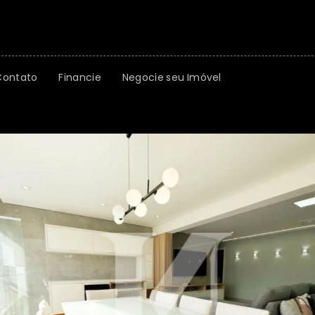
Contato
Financie
Negocie seu Imóvel