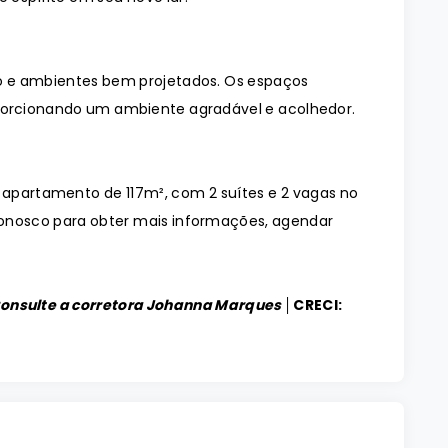
 e ambientes bem projetados. Os espaços
orcionando um ambiente agradável e acolhedor.
o apartamento de 117m², com 2 suítes e 2 vagas no
onosco para obter mais informações, agendar
Consulte a corretora Johanna Marques │
CRECI: