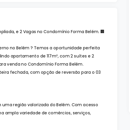
mpliada, e 2 Vagas no Condomínio Forma Belém. 🏢
no no Belém ? Temos a oportunidade perfeita
indo apartamento de 117m², com 2 suítes e 2
 para venda no Condomínio Forma Belém.
teira fechada, com opção de reversão para o 03
 uma região valorizada do Belém. Com acesso
 uma ampla variedade de comércios, serviços,