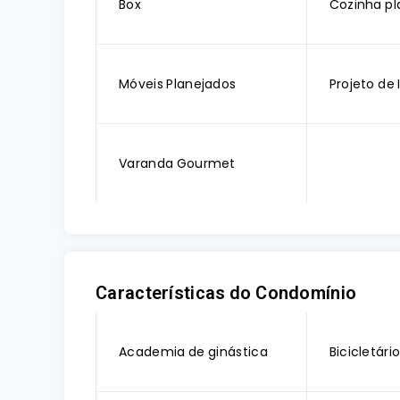
Box
Cozinha pl
Móveis Planejados
Projeto de
Varanda Gourmet
Características do Condomínio
Academia de ginástica
Bicicletári