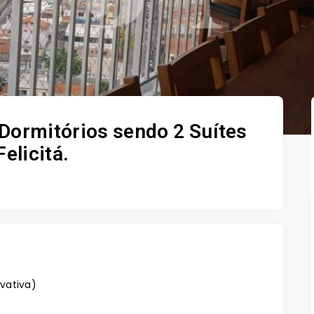
Dormitórios sendo 2 Suítes
elicitá.
ivativa
)