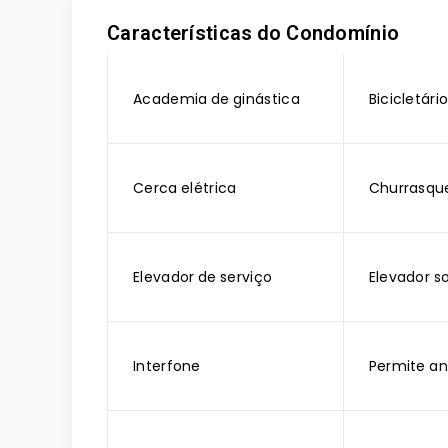
Características do Condomínio
Academia de ginástica
Bicicletári
Cerca elétrica
Churrasque
Elevador de serviço
Elevador so
Interfone
Permite an