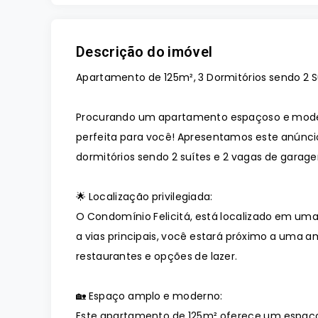
Descrição do imóvel
Apartamento de 125m², 3 Dormitórios sendo 2 S
Procurando um apartamento espaçoso e moder
perfeita para você! Apresentamos este anúnci
dormitórios sendo 2 suítes e 2 vagas de garag
🌟 Localização privilegiada:
O Condomínio Felicitá, está localizado em uma 
a vias principais, você estará próximo a uma a
restaurantes e opções de lazer.
🏡 Espaço amplo e moderno:
Este apartamento de 125m² oferece um espaç