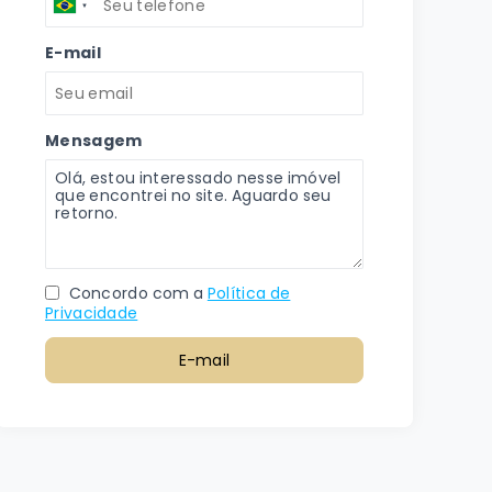
E-mail
Mensagem
Concordo com a
Política de
Privacidade
E-mail