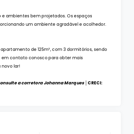
 e ambientes bem projetados. Os espaços
orcionando um ambiente agradável e acolhedor.
o apartamento de 125m², com 3 dormitórios, sendo
tre em contato conosco para obter mais
 novo lar!
Consulte a corretora Johanna Marques │
CRECI: