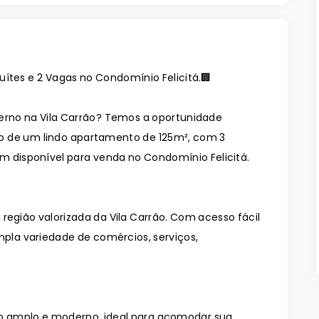
uítes e 2 Vagas no Condomínio Felicitá.🏢
no na Vila Carrão? Temos a oportunidade
o de um lindo apartamento de 125m², com 3
em disponível para venda no Condomínio Felicitá.
região valorizada da Vila Carrão. Com acesso fácil
mpla variedade de comércios, serviços,
o amplo e moderno, ideal para acomodar sua