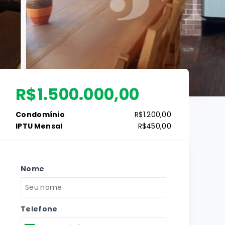
R$1.500.000,00
Condomínio
R$1.200,00
IPTU Mensal
R$450,00
Nome
Telefone