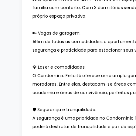
família com conforto. Com 3 dormitórios sendo
próprio espaço privativo.
🔑 Vagas de garagem:
Além de todas as comodidades, o apartament
segurança e praticidade para estacionar seus v
💎 Lazer e comodidades:
O Condomínio Felicitá oferece uma ampla gam
moradores. Entre elas, destacam-se áreas como
academia e áreas de convivência, perfeitas p
🛡️ Segurança e tranquilidade:
A segurança é uma prioridade no Condomínio F
poderá desfrutar de tranquilidade e paz de espí