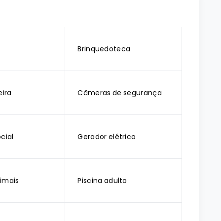
o
Brinquedoteca
ira
Câmeras de segurança
cial
Gerador elétrico
imais
Piscina adulto