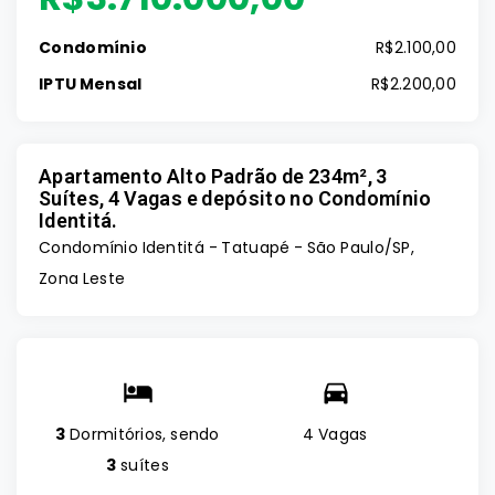
Condomínio
R$2.100,00
IPTU Mensal
R$2.200,00
Apartamento Alto Padrão de 234m², 3
Suítes, 4 Vagas e depósito no Condomínio
Identitá.
Condomínio Identitá -
Tatuapé - São Paulo/SP,
Zona Leste
3
Dormitórios, sendo
4 Vagas
3
suítes