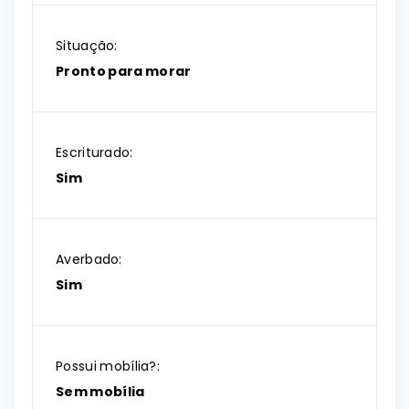
Situação:
Pronto para morar
Escriturado:
Sim
Averbado:
Sim
Possui mobília?:
Sem mobília