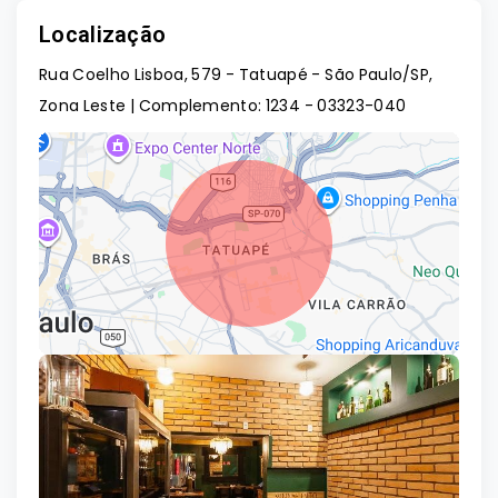
Localização
Rua Coelho Lisboa, 579 - Tatuapé - São Paulo/SP,
Zona Leste | Complemento: 1234
- 03323-040
Leaflet