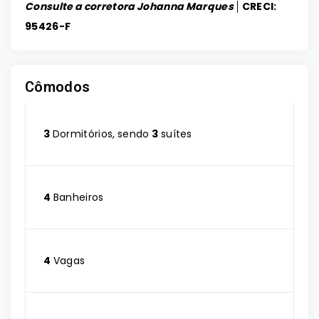
Consulte a corretora Johanna Marques │
CRECI:
95426-F
Cômodos
3
Dormitórios, sendo
3
suítes
4
Banheiros
4
Vagas