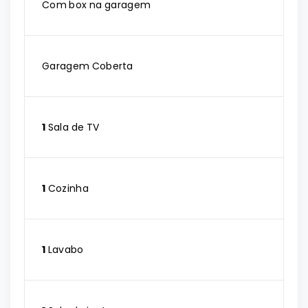
Com box na garagem
Garagem Coberta
1
Sala de TV
1
Cozinha
1
Lavabo