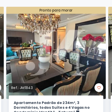
Pronto para morar
Ref.:
JM1843
Apartamento Padrão de 234m², 3
Dormitórios, todos Suítes e 4 Vagas no