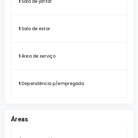
1
Sala de jantar
1
Sala de estar
1
Área de serviço
1
Dependência p/empregada
Áreas