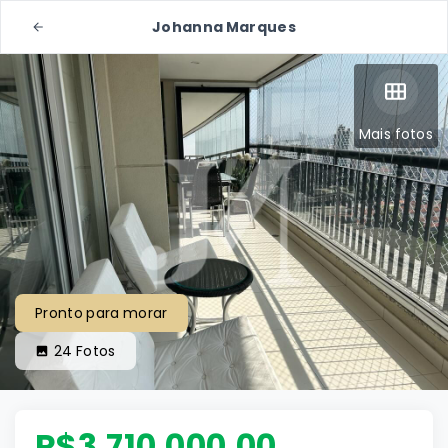
Johanna Marques
Mais fotos
Pronto para morar
24
Fotos
R$3.710.000,00