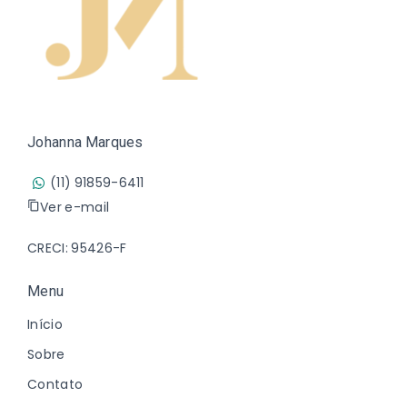
Johanna Marques
(11) 91859-6411
Ver e-mail
CRECI: 95426-F
Menu
Início
Sobre
Contato