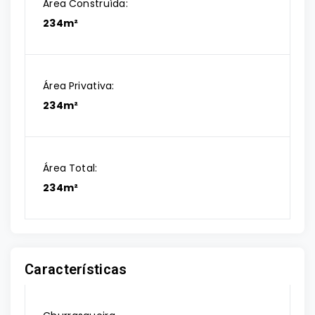
Área Construída:
234m²
Área Privativa:
234m²
Área Total:
234m²
Características