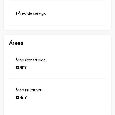
1
Área de serviço
Áreas
Área Construída:
124m²
Área Privativa:
124m²