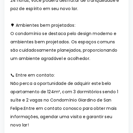
24 horas, você poderá desfrutar de tranquilidade e
paz de espírito em seu novo lar.
🌳 Ambientes bem projetados:
O condomínio se destaca pelo design moderno e
ambientes bem projetados. Os espaços comuns
são cuidadosamente planejados, proporcionando
um ambiente agradável e acolhedor.
📞 Entre em contato:
Não perca a oportunidade de adquirir este belo
apartamento de 124m², com 3 dormitórios sendo 1
suíte e 2 vagas no Condomínio Giardino de San
Felipe.Entre em contato conosco para obter mais
informações, agendar uma visita e garantir seu
novo lar!