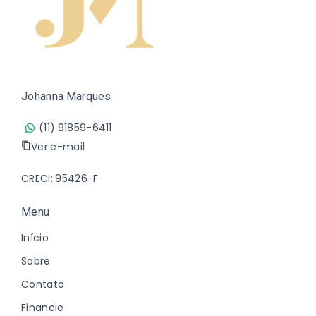
Johanna Marques
(11) 91859-6411
Ver e-mail
CRECI: 95426-F
Menu
Início
Sobre
Contato
Financie