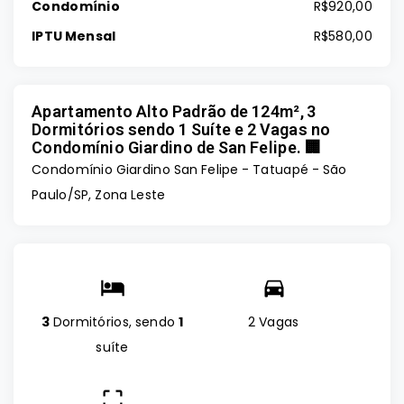
Condomínio
R$920,00
IPTU Mensal
R$580,00
Apartamento Alto Padrão de 124m², 3
Dormitórios sendo 1 Suíte e 2 Vagas no
Condomínio Giardino de San Felipe. 🏢
Condomínio Giardino San Felipe -
Tatuapé - São
Paulo/SP, Zona Leste
3
Dormitórios, sendo
1
2 Vagas
suíte