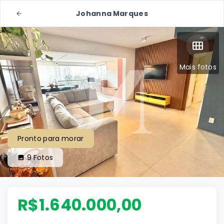
Johanna Marques
Mais fotos
Pronto para morar
9
Fotos
R$1.640.000,00