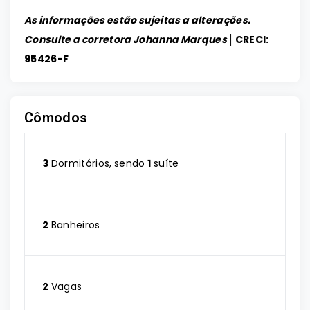
As informações estão sujeitas a alterações.
Consulte a corretora Johanna Marques │
CRECI:
95426-F
Cômodos
3
Dormitórios, sendo
1
suíte
2
Banheiros
2
Vagas