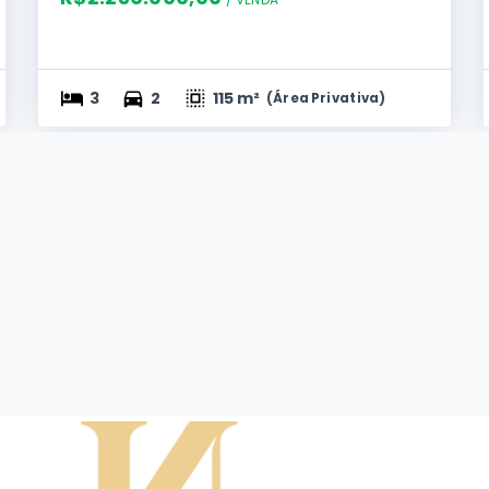
3
2
115 m²
(
Área Privativa
)