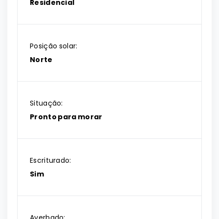
Residencial
Posição solar:
Norte
Situação:
Pronto para morar
Escriturado:
Sim
Averbado: