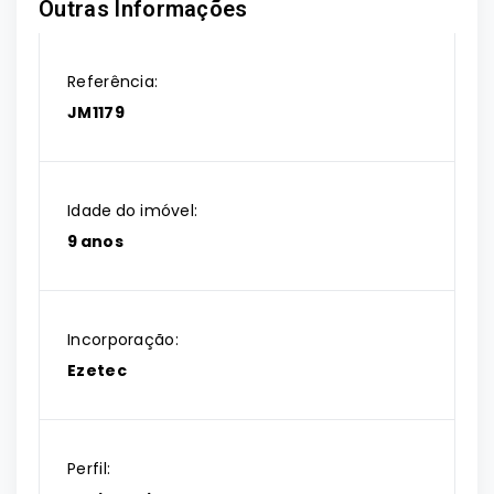
Outras Informações
Referência:
JM1179
Idade do imóvel:
9 anos
Incorporação:
Ezetec
Perfil: