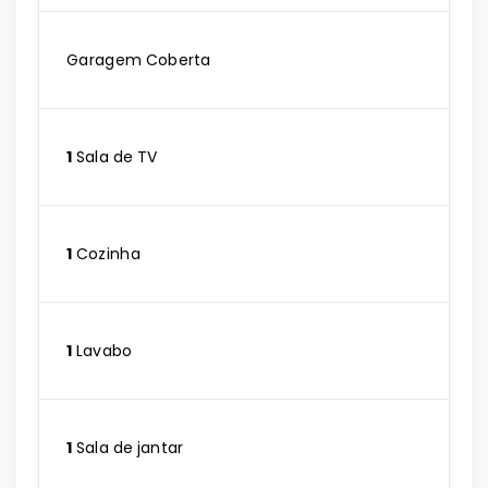
Garagem Coberta
1
Sala de TV
1
Cozinha
1
Lavabo
1
Sala de jantar