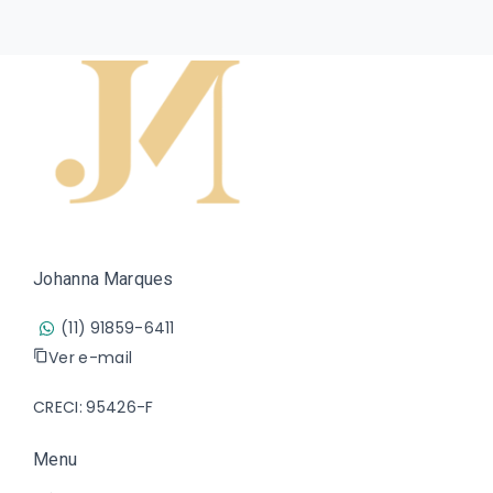
Johanna Marques
(11) 91859-6411
Ver e-mail
CRECI: 95426-F
Menu