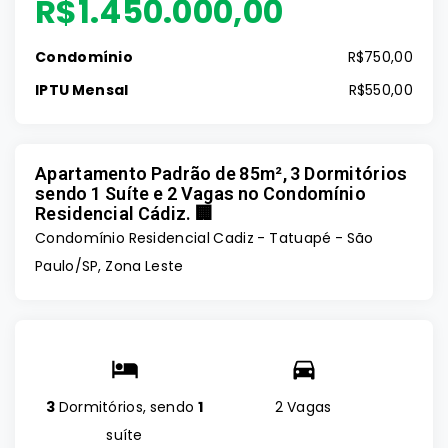
R$1.450.000,00
Condomínio
R$750,00
IPTU Mensal
R$550,00
Apartamento Padrão de 85m², 3 Dormitórios
sendo 1 Suíte e 2 Vagas no Condomínio
Residencial Cádiz. 🏢
Condomínio Residencial Cadiz -
Tatuapé - São
Paulo/SP, Zona Leste
3
Dormitórios, sendo
1
2 Vagas
suíte