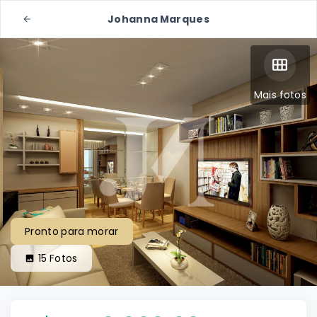
Johanna Marques
Mais fotos
Pronto para morar
15
Fotos