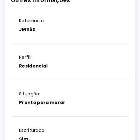
Outras Informações
Referência:
JM1160
Perfil:
Residencial
Situação:
Pronto para morar
Escriturado:
Sim