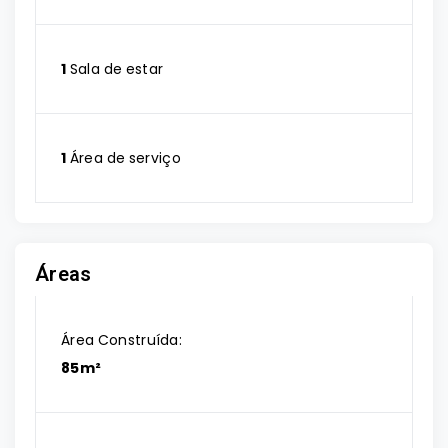
1
Sala de estar
1
Área de serviço
Áreas
Área Construída:
85m²