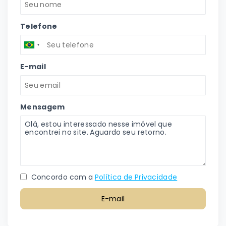
Telefone
E-mail
Mensagem
Concordo com a
Política de Privacidade
E-mail