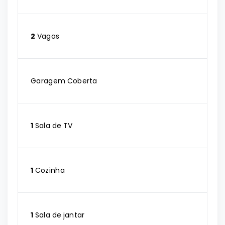
2
Vagas
Garagem Coberta
1
Sala de TV
1
Cozinha
1
Sala de jantar