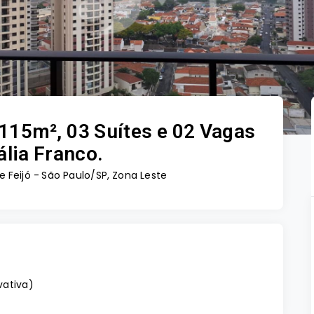
115m², 03 Suítes e 02 Vagas
lia Franco.
e Feijó - São Paulo/SP, Zona Leste
vativa
)