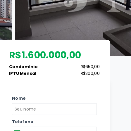
R$1.600.000,00
Condomínio
R$650,00
IPTU Mensal
R$300,00
Nome
Telefone