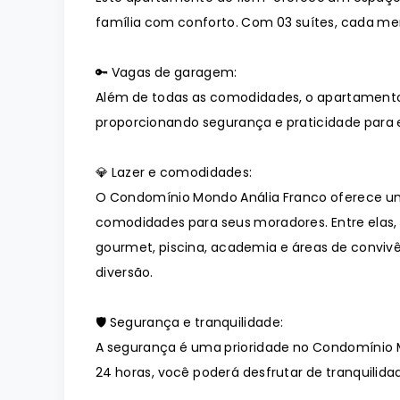
família com conforto. Com 03 suítes, cada mem
🔑 Vagas de garagem:
Além de todas as comodidades, o apartament
proporcionando segurança e praticidade para e
💎 Lazer e comodidades:
O Condomínio Mondo Anália Franco oferece u
comodidades para seus moradores. Entre elas
gourmet, piscina, academia e áreas de conviv
diversão.
🛡️ Segurança e tranquilidade:
A segurança é uma prioridade no Condomínio 
24 horas, você poderá desfrutar de tranquilidad