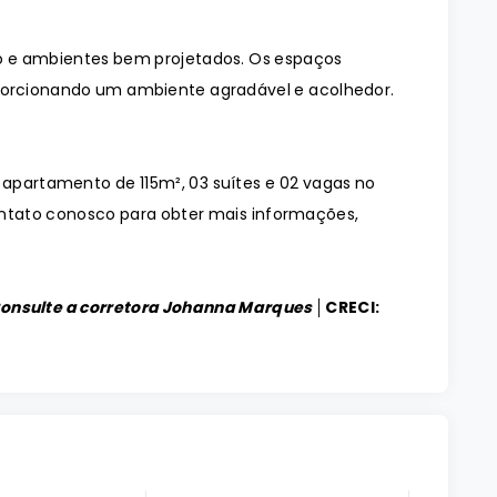
 e ambientes bem projetados. Os espaços
orcionando um ambiente agradável e acolhedor.
 apartamento de 115m², 03 suítes e 02 vagas no
ntato conosco para obter mais informações,
Consulte a corretora Johanna Marques │
CRECI: