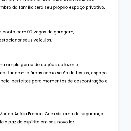
bro da família terá seu próprio espaço privativo.
o conta com 02 vagas de garagem,
stacionar seus veículos.
ma ampla gama de opções de lazer e
, destacam-se áreas como salão de festas, espaço
ência, perfeitas para momentos de descontração e
Mondo Anália Franco. Com sistema de segurança
e e paz de espírito em seu novo lar.