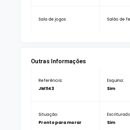
Sala de jogos
Salão de f
Outras Informações
Referência:
Esquina:
JM1143
Sim
Situação:
Escriturado
Pronto para morar
Sim