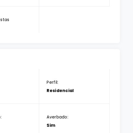
estas
Perfil:
Residencial
:
Averbado:
Sim