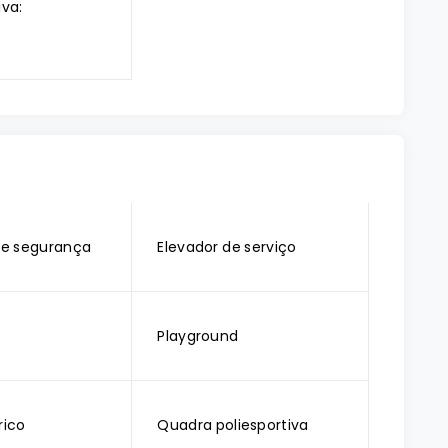
iva:
e segurança
Elevador de serviço
T
Playground
rico
Quadra poliesportiva