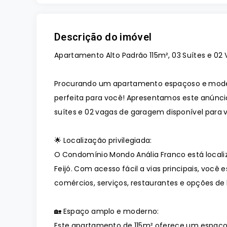
Descrição do imóvel
Apartamento Alto Padrão 115m², 03 Suítes e 0
Procurando um apartamento espaçoso e modern
perfeita para você! Apresentamos este anúnci
suítes e 02 vagas de garagem disponível para
🌟 Localização privilegiada:
O Condomínio Mondo Anália Franco está locali
Feijó. Com acesso fácil a vias principais, voc
comércios, serviços, restaurantes e opções de 
🏡 Espaço amplo e moderno:
Este apartamento de 115m² oferece um espaço