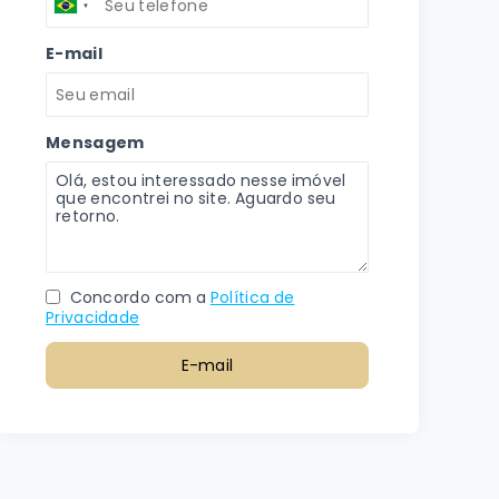
E-mail
Mensagem
Concordo com a
Política de
Privacidade
E-mail