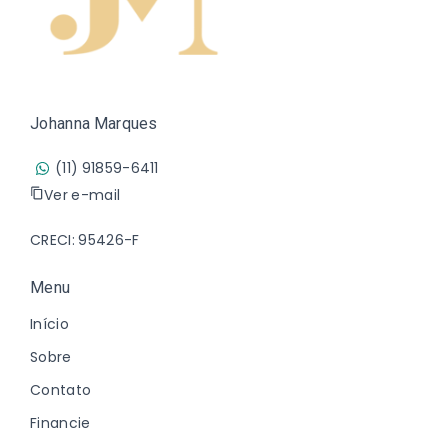
Johanna Marques
(11) 91859-6411
Ver e-mail
CRECI: 95426-F
Menu
Início
Sobre
Contato
Financie