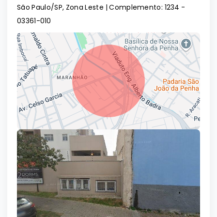
São Paulo/SP, Zona Leste | Complemento: 1234
-
03361-010
Leaflet