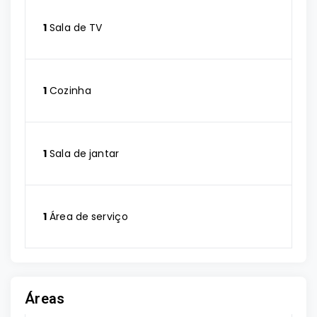
1
Sala de TV
1
Cozinha
1
Sala de jantar
1
Área de serviço
Áreas