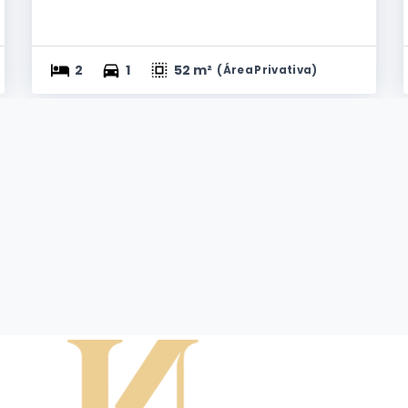
2
1
52 m²
(
Área Privativa
)