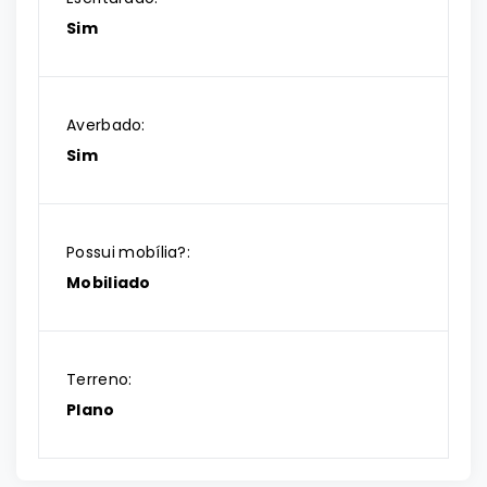
Sim
Averbado:
Sim
Possui mobília?:
Mobiliado
Terreno:
Plano