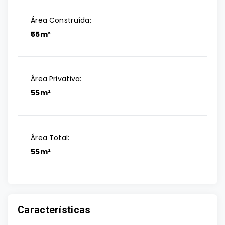
Área Construída:
55m²
Área Privativa:
55m²
Área Total:
55m²
Características