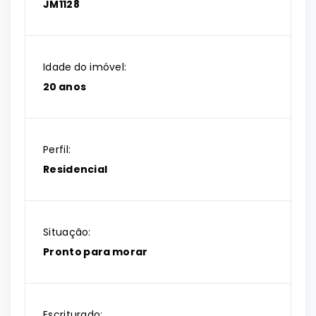
JM1128
Idade do imóvel:
20 anos
Perfil:
Residencial
Situação:
Pronto para morar
Escriturado: