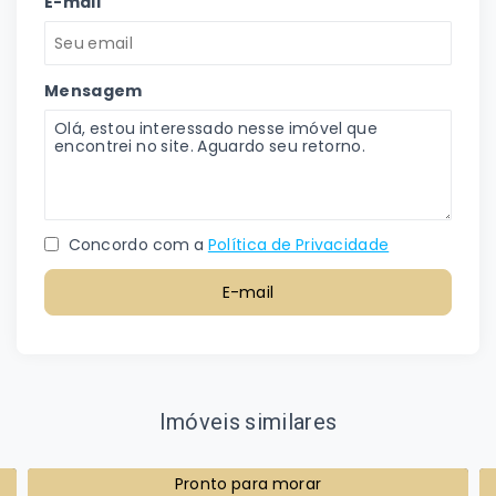
E-mail
Mensagem
Concordo com a
Política de Privacidade
E-mail
Imóveis similares
Pronto para morar