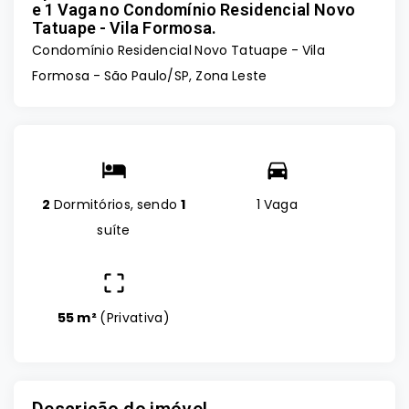
e 1 Vaga no Condomínio Residencial Novo
Tatuape - Vila Formosa.
Condomínio Residencial Novo Tatuape -
Vila
Formosa - São Paulo/SP, Zona Leste
2
Dormitórios, sendo
1
1 Vaga
suíte
55 m²
(
Privativa
)