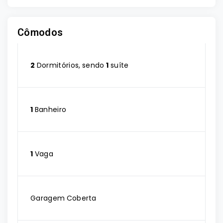
Cômodos
2
Dormitórios, sendo
1
suíte
1
Banheiro
1
Vaga
Garagem Coberta