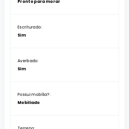
Pronto para morar
Escriturado:
Sim
Averbado:
Sim
Possui mobília?:
Mobiliado
Terreno: