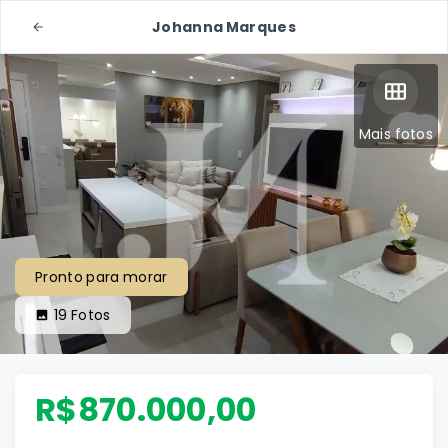
Johanna Marques
Mais fotos
Pronto para morar
19
Fotos
R$870.000,00