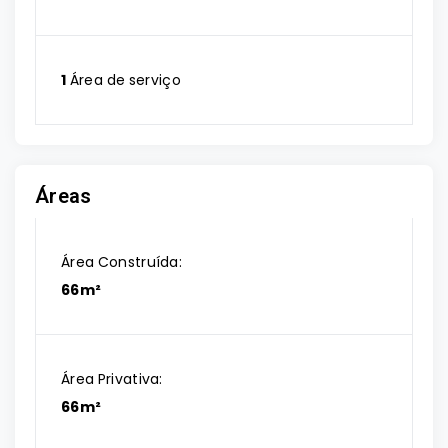
1
Área de serviço
Áreas
Área Construída:
66m²
Área Privativa:
66m²