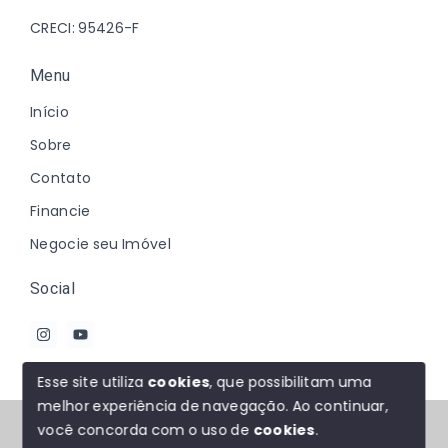
CRECI: 95426-F
Menu
Início
Sobre
Contato
Financie
Negocie seu Imóvel
Social
Esse site utiliza
cookies
, que possibilitam uma
melhor experiência de navegação.
Ao continuar,
© Copyright 2026 - Johanna Marques - Todos os
você concorda com o uso de
cookies
.
direitos reservados