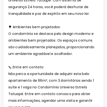
Universo Estrela Tatuapé. Com sistema de
segurança 24 horas, você poderá desfrutar de
tranquilidade e paz de espírito em seu novo lar.
🌳 Ambientes bem projetados:
O condomínio se destaca pelo design moderno e
ambientes bem projetados. Os espaços comuns
são cuidadosamente planejados, proporcionando
um ambiente agradável e acolhedor.
📞 Entre em contato:
Não perca a oportunidade de adquirir este belo
apartamento de 66m², com 3 dormitórios sendo 1
suíte e 1 vaga no Condomínio Universo Estrela
Tatuapé. Entre em contato conosco para obter
mais informações, agendar uma visita e garantir