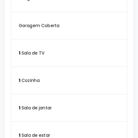
Garagem Coberta
1
Sala de TV
1
Cozinha
1
Sala de jantar
1
Sala de estar