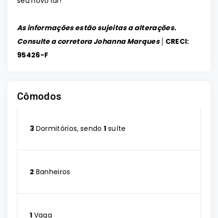
seu novo lar!
As informações estão sujeitas a alterações.
Consulte a corretora Johanna Marques │
CRECI:
95426-F
Cômodos
3
Dormitórios, sendo
1
suíte
2
Banheiros
1
Vaga