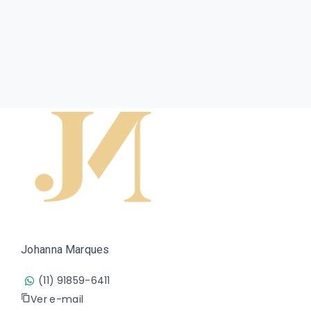
Johanna Marques
(11) 91859-6411
Ver e-mail