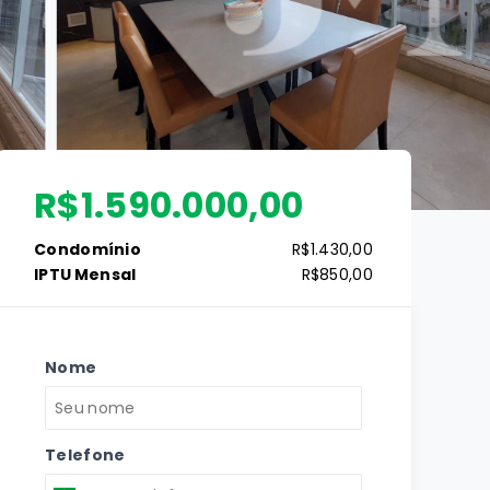
R$1.590.000,00
Condomínio
R$1.430,00
IPTU Mensal
R$850,00
Nome
Telefone