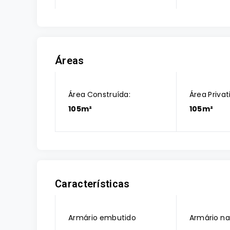
Áreas
Área Construída:
Área Privat
105m²
105m²
Características
Armário embutido
Armário na