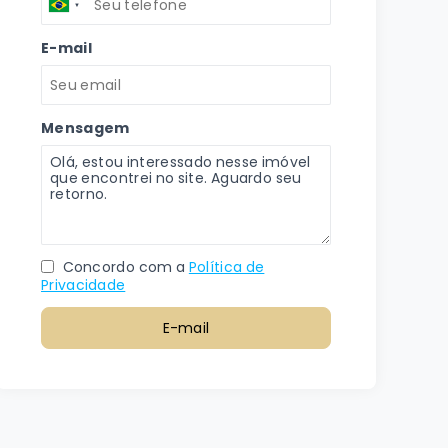
E-mail
Mensagem
Concordo com a
Política de
Privacidade
E-mail