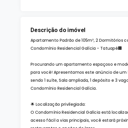
Descrição do imóvel
Apartamento Padrão de 105m², 2 Dormitórios com
Condomínio Residencial Galícia - Tatuapé🏢
Procurando um apartamento espaçoso e mode
para você! Apresentamos este anúncio de um l
sendo 1 suíte, Sala ampliada, 1 depósito e 3 v
Condomínio Residencial Galícia.
🌟 Localização privilegiada:
O Condomínio Residencial Galícia está locali
acesso fácil a vias principais, você estará pr