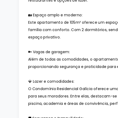
restaurantes e opções de lazer.
🏡 Espaço amplo e moderno:
Este apartamento de 105m² oferece um espaç
família com conforto. Com 2 dormitórios, sendo
espaço privativo.
🔑 Vagas de garagem:
Além de todas as comodidades, o apartamento
proporcionando segurança e praticidade para e
💎 Lazer e comodidades:
O Condomínio Residencial Galícia oferece um
para seus moradores. Entre elas, destacam-se
piscina, academia e áreas de convivência, pe