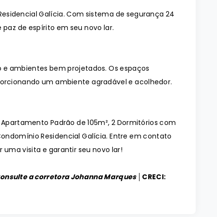
esidencial Galícia. Com sistema de segurança 24
 paz de espírito em seu novo lar.
 e ambientes bem projetados. Os espaços
orcionando um ambiente agradável e acolhedor.
o Apartamento Padrão de 105m², 2 Dormitórios com
 Condomínio Residencial Galícia. Entre em contato
uma visita e garantir seu novo lar!
Consulte a corretora Johanna Marques │
CRECI: