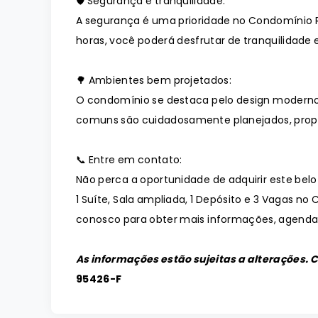
🛡️ Segurança e tranquilidade:
A segurança é uma prioridade no Condomínio R
horas, você poderá desfrutar de tranquilidade e
🌳 Ambientes bem projetados:
O condomínio se destaca pelo design moderno
comuns são cuidadosamente planejados, prop
📞 Entre em contato:
Não perca a oportunidade de adquirir este bel
1 Suíte, Sala ampliada, 1 Depósito e 3 Vagas no
conosco para obter mais informações, agendar 
As informações estão sujeitas a alterações. 
95426-F