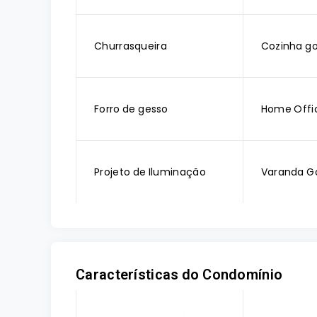
Churrasqueira
Cozinha g
Forro de gesso
Home Offi
Projeto de Iluminação
Varanda G
Características do Condomínio