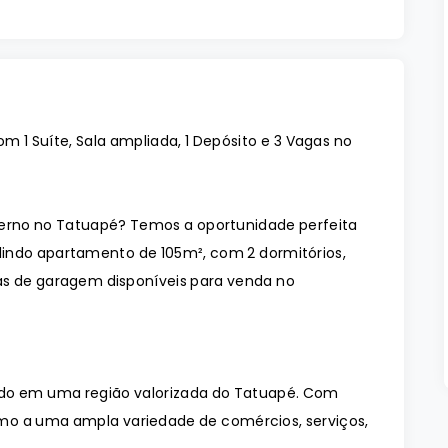
 1 Suíte, Sala ampliada, 1 Depósito e 3 Vagas no
rno no Tatuapé? Temos a oportunidade perfeita
indo apartamento de 105m², com 2 dormitórios,
agas de garagem disponíveis para venda no
zado em uma região valorizada do Tatuapé. Com
óximo a uma ampla variedade de comércios, serviços,