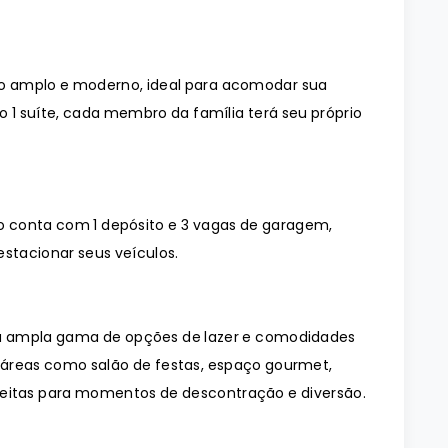
o amplo e moderno, ideal para acomodar sua
 1 suíte, cada membro da família terá seu próprio
 conta com 1 depósito e 3 vagas de garagem,
stacionar seus veículos.
a ampla gama de opções de lazer e comodidades
 áreas como salão de festas, espaço gourmet,
rfeitas para momentos de descontração e diversão.