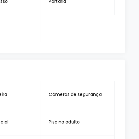
esso
Portaria
ira
Câmeras de segurança
cial
Piscina adulto