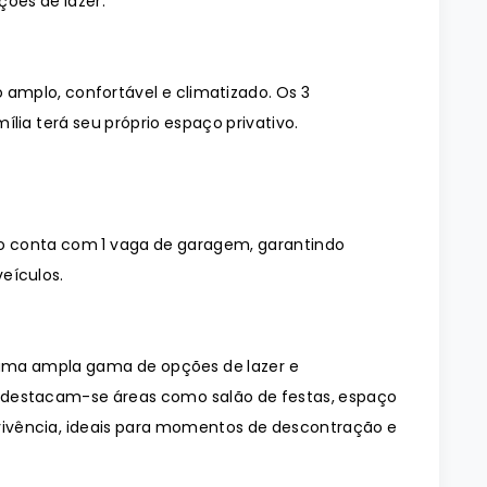
ções de lazer.
mplo, confortável e climatizado. Os 3
lia terá seu próprio espaço privativo.
 conta com 1 vaga de garagem, garantindo
eículos.
e uma ampla gama de opções de lazer e
, destacam-se áreas como salão de festas, espaço
vivência, ideais para momentos de descontração e