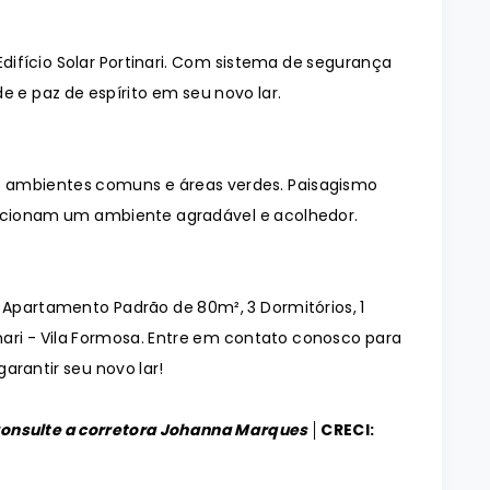
ifício Solar Portinari. Com sistema de segurança
e e paz de espírito em seu novo lar.
 ambientes comuns e áreas verdes. Paisagismo
cionam um ambiente agradável e acolhedor.
o Apartamento Padrão de 80m², 3 Dormitórios, 1
inari - Vila Formosa. Entre em contato conosco para
arantir seu novo lar!
Consulte a corretora Johanna Marques │
CRECI: