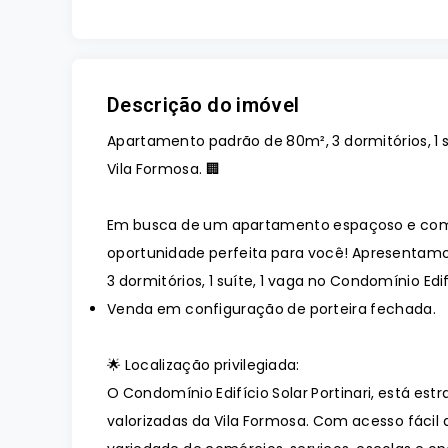
Descrição do imóvel
Apartamento padrão de 80m², 3 dormitórios, 1 su
Vila Formosa. 🏢
Em busca de um apartamento espaçoso e com 
oportunidade perfeita para você! Apresentam
3 dormitórios, 1 suíte, 1 vaga no Condomínio Edif
Venda em configuração de porteira fechada.
🌟 Localização privilegiada:
O Condomínio Edifício Solar Portinari, está e
valorizadas da Vila Formosa. Com acesso fácil 