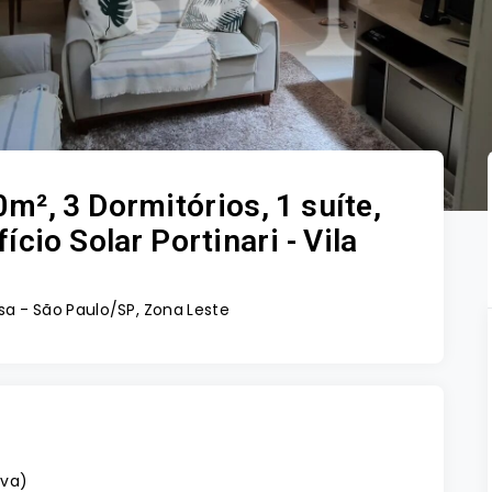
², 3 Dormitórios, 1 suíte,
cio Solar Portinari - Vila
sa - São Paulo/SP, Zona Leste
iva
)