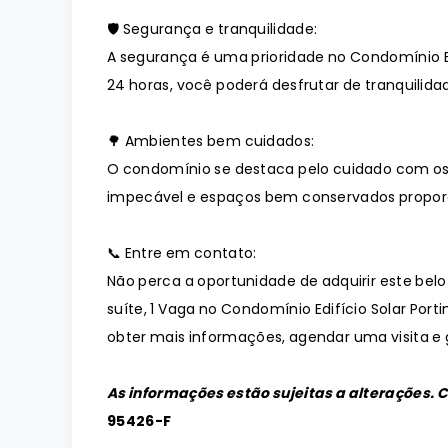
🛡️ Segurança e tranquilidade:
A segurança é uma prioridade no Condomínio Ed
24 horas, você poderá desfrutar de tranquilidad
🌳 Ambientes bem cuidados:
O condomínio se destaca pelo cuidado com os
impecável e espaços bem conservados propor
📞 Entre em contato:
Não perca a oportunidade de adquirir este bel
suíte, 1 Vaga no Condomínio Edifício Solar Port
obter mais informações, agendar uma visita e g
As informações estão sujeitas a alterações. 
95426-F