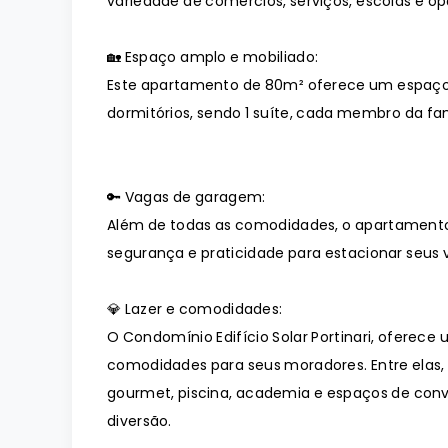
variedade de comércios, serviços, escolas e op
🏡 Espaço amplo e mobiliado:
Este apartamento de 80m² oferece um espaço a
dormitórios, sendo 1 suíte, cada membro da famí
🔑 Vagas de garagem:
Além de todas as comodidades, o apartamento
segurança e praticidade para estacionar seus v
💎 Lazer e comodidades:
O Condomínio Edifício Solar Portinari, oferec
comodidades para seus moradores. Entre elas
gourmet, piscina, academia e espaços de con
diversão.