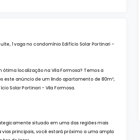
íte, 1 vaga no condomínio Edifício Solar Portinari -
ótima localização na Vila Formosa? Temos a
os este anúncio de um lindo apartamento de 80m²,
ício Solar Portinari - Vila Formosa.
strategicamente situado em uma das regiões mais
a vias principais, você estará próximo a uma ampla