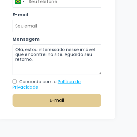
E-mail
Mensagem
Concordo com a
Política de
Privacidade
E-mail