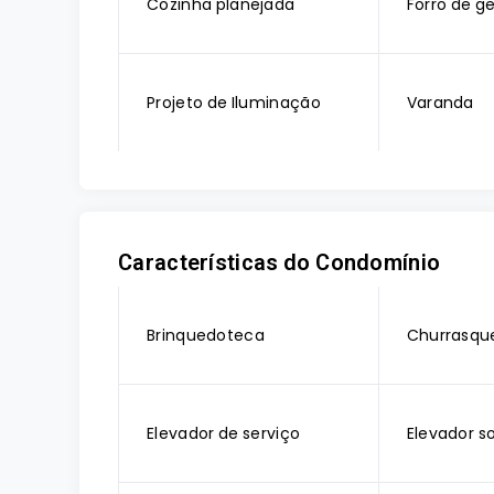
Cozinha planejada
Forro de g
Projeto de Iluminação
Varanda
Características do Condomínio
Brinquedoteca
Churrasque
Elevador de serviço
Elevador so